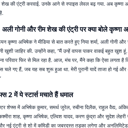
 शेख की एंट्री करवाई. उनके आने से स्पाइस लेवल बढ़ गया. अब कृष्णा अ
ै.
ा, अली गोनी और रीम शेख की एंट्री पर क्या बोले कृष्णा 
यन कृष्णा अभिषेक ने मीडिया से बात करते हुए निया शर्मा, अली गोनी और
नी खुशी जाहिर की. उन्होंने कहा, “मैं उन्हें वापस पाकर वाकई बहुत खुश हूं
ाना परिवार फिर से मिल रहा है. आज, मंच पर, मैंने कहा कि ऐसा लगता है
स चले गए हैं, जब यह सब शुरू हुआ था. मेरी पुरानी यादें ताजा हो गई औ
”
्स 2 में ये स्टार्स मचाते हैं धमाल
र शेफ्स में अभिषेक कुमार, समर्थ जुरेल, रुबीना दिलैक, राहुल वैद्य, अंकि
कश्मीरा शाह, कृष्णा अभिषेक, एल्विश यादव, करण कुंद्रा और सुदेश लेहर
और नई एंट्री से शो में कॉमेडी का जबरदस्त तड़का लगेगा और अनलिमिटेड 