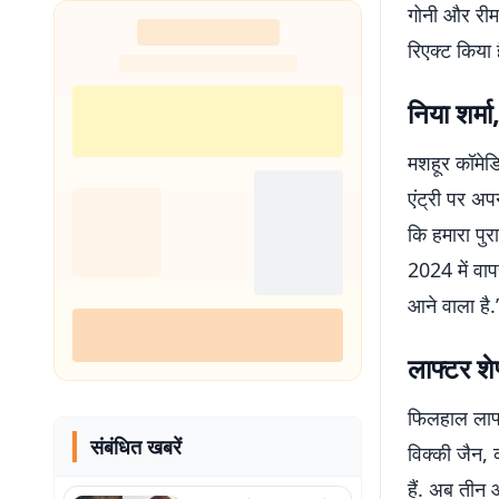
गोनी और रीम
अनुमान
रिएक्ट किया ह
निया शर्म
मशहूर कॉमेडि
एंट्री पर अप
कि हमारा पुर
2024 में वाप
आने वाला है.
लाफ्टर शेफ
फिलहाल लाफ्ट
संबंधित खबरें
विक्की जैन, 
हैं. अब तीन 