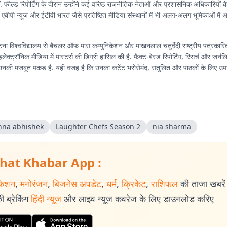
कीं. फील्ड रिपोर्टिंग के दौरान उन्होंने कई वरिष्ठ राजनीतिक नेताओं और प्रशासनिक अधिकारियों के
े एबीपी न्यूज और ईटीवी भारत जैसे प्रतिष्ठित मीडिया संस्थानों में भी अलग-अलग भूमिकाओं में अप
ा विश्वविद्यालय से बैचलर ऑफ मास कम्युनिकेशन और माखनलाल चतुर्वेदी राष्ट्रीय पत्रकारित
 इलेक्ट्रॉनिक मीडिया में मास्टर्स की डिग्री हासिल की है. फैक्ट-बेस्ड रिपोर्टिंग, रिसर्च और जर
र उनकी मजबूत पकड़ है. यही वजह है कि उनका कंटेंट भरोसेमंद, संतुलित और पाठकों के लिए उप
hna abhishek
Laughter Chefs Season 2
nia sharma
hat Khabar App :
केशन
,
मनोरंजन
,
बिजनेस अपडेट
,
धर्म
,
क्रिकेट
,
राशिफल
की ताजा खबरें प
 ब्रेकिंग
हिंदी न्यूज
और लाइव न्यूज कवरेज के लिए डाउनलोड करिए