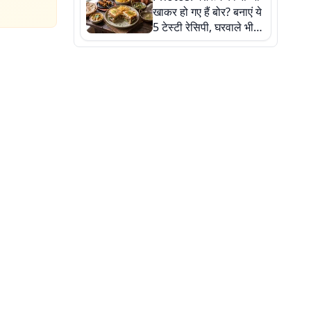
खाकर हो गए हैं बोर? बनाएं ये
5 टेस्टी रेसिपी, घरवाले भी
मांगेंगे बार-बार