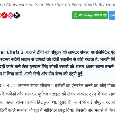
na Abhishek reacts on Nia Sharma Reem Sheikh Aly Goni
 Chefs 2: कलर्स टीवी का पॉपुलर शो लाफ्टर शेफ्स: अनलिमिटेड एंटर
स्त स्टोरी लाइन से दर्शकों को टीवी स्क्रीन से बांधे रखता है. भारती सिं
वहीं जाने-माने शेफ हरपाल सिंह सोखी स्टार्स को अलग-अलग खाना बनाने क
यल में निया शर्मा, अली गोनी और रीम शेख की एंट्री हुई.
efs 2: लाफ्टर शेफ्स सीजन 2 दर्शकों को एंटरटेन करने का कोई मौका 
पने कॉमेडी और शानदार कुकिंग स्टाइल को लेकर अक्सर ट्रेंड में बना रहता
 का पहला सीजन काफी हिट हुआ था. दूसरे सीजन में भी कई पॉपुलर स्टार
दिनों पहले मन्नारा चोपड़ा ने सीरियल छोड़ दिया. जिसके बाद मेकर्स ने निय