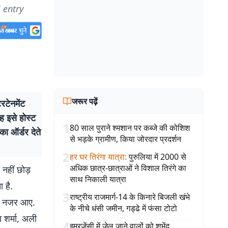
 entry
जरूर पढ़ें
टेनमेंट
ह इसे होस्ट
1
80 साल पुराने श्मशान पर कब्जे की कोशिश
ा ऑर्डर देते
से भड़के ग्रामीण, किया जोरदार प्रदर्शन
2
हर घर तिरंगा यात्रा
:
पुरुलिया में 2000 से
अधिक छात्र-छात्राओं ने विशाल तिरंगे का
नहीं छोड़
साथ निकाली यात्रा
 है.
3
राष्ट्रीय राजमार्ग-14 के किनारे बिजली खंभे
्स नजर आए.
के नीचे धंसी जमीन, गड्ढे में फंसा टोटो
ा शर्मा, अली
4
इमरजेंसी में जेल जाने वालों को शुभेंदु