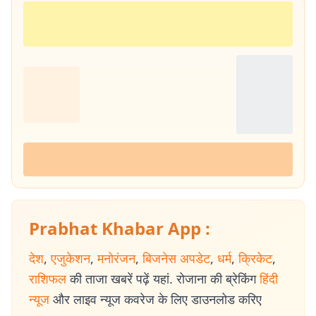
Prabhat Khabar App :
देश
,
एजुकेशन
,
मनोरंजन
,
बिजनेस अपडेट
,
धर्म
,
क्रिकेट
,
राशिफल
की ताजा खबरें पढ़ें यहां. रोजाना की ब्रेकिंग
हिंदी
न्यूज
और लाइव न्यूज कवरेज के लिए डाउनलोड करिए