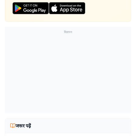
विज्ञापन
जरूर पढ़ें