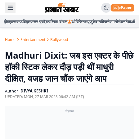
ePaper
होम
झारखण्ड
बिहार
उत्तर प्रदेश
पश्चिम बंगाल
ओरिजिनल
एजुकेशन
बिजनेस
मनोरंजन
टेक
ऑटो
Home
Entertainment
Bollywood
Madhuri Dixit: जब इस एक्टर के पीछे
हॉकी स्टिक लेकर दौड़ पड़ी थीं माधुरी
दीक्षित, वजह जान चौंक जाएंगे आप
Author
DIVYA KESHRI
UPDATED:
MON, 27 MAR 2023 06:42 AM (IST)
विज्ञापन