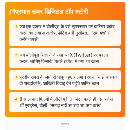
प्रभात खबर डिजिटल टॉप स्टोरी
जब इस एक्टर ने बॉलीवुड के बड़े सुपरस्टार पर करियर बर्बाद
1
करने का लगाया आरोप, डेटिंग बनी मुसीबत... 'रामायण' से
करेंगे वापसी
जब बॉलीवुड सितारों ने रखा था X (Twitter) पर पहला
2
कदम, जानिए किसके 'पहले ट्वीट' में क्या था खास
प्रदीप रावत के जाने से भावुक हुए सलमान खान, 'भाई' कहकर
3
दी श्रद्धांजलि, आखिरी विदाई देने पहुंचे आमिर खान
8 साल बाद फिल्मों में लौटीं प्रीति जिंटा, पहले ही दिन नर्वस
4
थीं एक्ट्रेस, बोलीं- 'समझ नहीं आ रहा था क्या करूं'
विज्ञापन