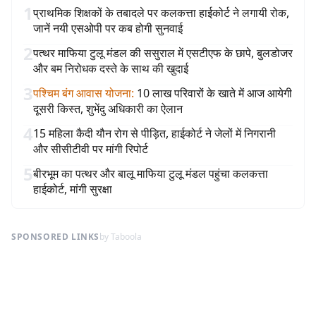
1
प्राथमिक शिक्षकों के तबादले पर कलकत्ता हाईकोर्ट ने लगायी रोक,
जानें नयी एसओपी पर कब होगी सुनवाई
2
पत्थर माफिया टुलू मंडल की ससुराल में एसटीएफ के छापे, बुलडोजर
और बम निरोधक दस्ते के साथ की खुदाई
3
पश्चिम बंग आवास योजना
:
10 लाख परिवारों के खाते में आज आयेगी
दूसरी किस्त, शुभेंदु अधिकारी का ऐलान
4
15 महिला कैदी यौन रोग से पीड़ित, हाईकोर्ट ने जेलों में निगरानी
और सीसीटीवी पर मांगी रिपोर्ट
5
बीरभूम का पत्थर और बालू माफिया टुलू मंडल पहुंचा कलकत्ता
हाईकोर्ट, मांगी सुरक्षा
SPONSORED LINKS
by Taboola