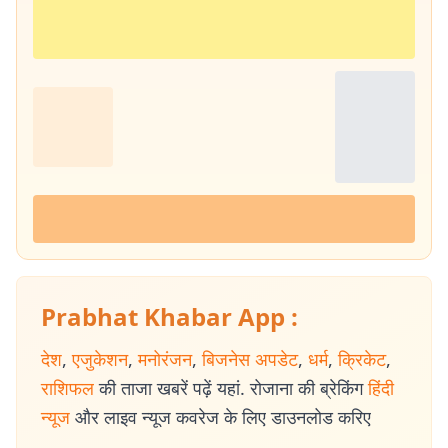
Prabhat Khabar App :
देश
,
एजुकेशन
,
मनोरंजन
,
बिजनेस अपडेट
,
धर्म
,
क्रिकेट
,
राशिफल
की ताजा खबरें पढ़ें यहां. रोजाना की ब्रेकिंग
हिंदी
न्यूज
और लाइव न्यूज कवरेज के लिए डाउनलोड करिए