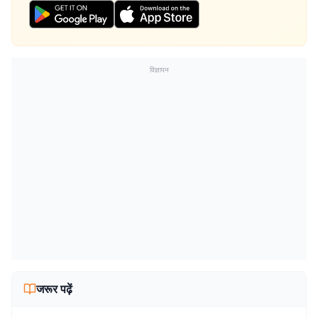
विज्ञापन
जरूर पढ़ें