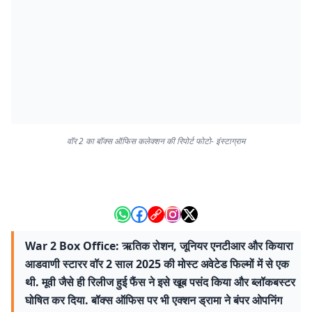
वॉर 2 का बॉक्स ऑफिस कलेक्शन की रिपोर्ट फोटो- इंस्टाग्राम
War 2 Box Office: ऋतिक रोशन, जूनियर एनटीआर और कियारा
आडवाणी स्टारर वॉर 2 साल 2025 की मोस्ट अवेटेड फिल्मों में से एक
थी. मूवी जैसे ही रिलीज हुई फैंस ने इसे खूब पसंद किया और ब्लॉकबस्टर
घोषित कर दिया. बॉक्स ऑफिस पर भी एक्शन ड्रामा ने बंपर ओपनिंग