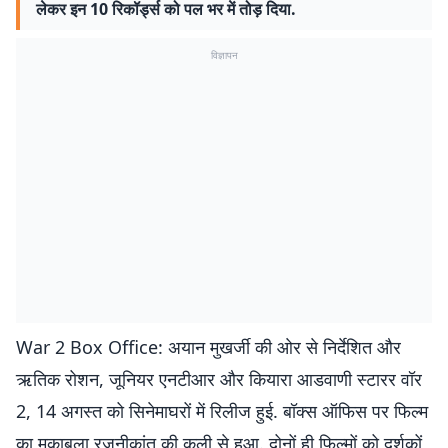
लेकर इन 10 रिकॉर्ड्स को पल भर में तोड़ दिया.
विज्ञापन
War 2 Box Office: अयान मुखर्जी की ओर से निर्देशित और
ऋतिक रोशन, जूनियर एनटीआर और कियारा आडवाणी स्टारर वॉर
2, 14 अगस्त को सिनेमाघरों में रिलीज हुई. बॉक्स ऑफिस पर फिल्म
का मुकाबला रजनीकांत की कुली से हुआ. दोनों ही फिल्मों को दर्शकों