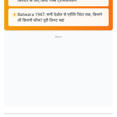
किरदार के लिए किया गजब ट्रांसफॉर्मेशन
Batwara 1947: सनी देओल से प्रीति जिंटा तक, किसने
4
ली कितनी फीस? पूरी लिस्ट यहां
विज्ञापन