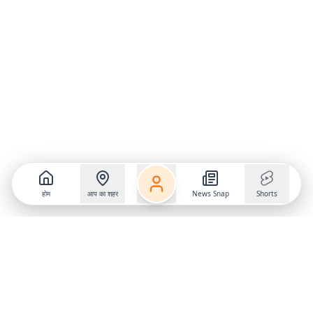
होम
आप का शहर
News Snap
Shorts