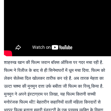
शाहरुख खान की फिल्म जवान बॉक्स ऑफिस पर गदर मचा रही है.
फिल्म ने रिलीज के बाद से ही सिनेमाघरों में धूम मचा दिया. फिल्म को
लेकर सेलेब्स दिल खोलकर तारीफ कर रहे है. अब तारक मेहता का
उल्टा चश्मा की मुनमुन दत्ता उर्फ बबीता जी फिल्म का रिव्यू किया है.
मुनमुन ने अपने इंस्टाग्राम पर लिखा, यह फिल्म कितनी सच्ची
मनोरंजक फिल्म थी!! बेहतरीन कहानियों वाली महिला किरदारों से
भरपूर फिल्म बनाना हमारी इंडस्ट्री के एक प्रमुख व्यक्ति के दिमाग