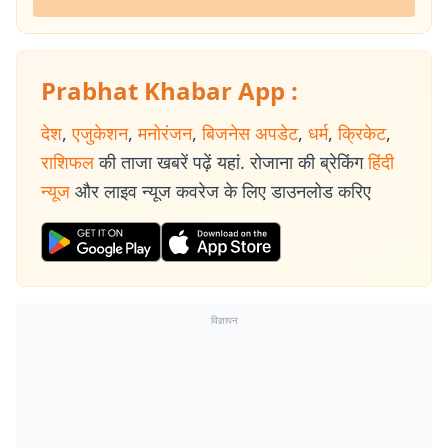
Prabhat Khabar App :
देश
,
एजुकेशन
,
मनोरंजन
,
बिजनेस अपडेट
,
धर्म
,
क्रिकेट
,
राशिफल
की ताजा खबरें पढ़ें यहां. रोजाना की ब्रेकिंग
हिंदी
न्यूज
और लाइव न्यूज कवरेज के लिए डाउनलोड करिए
विज्ञापन