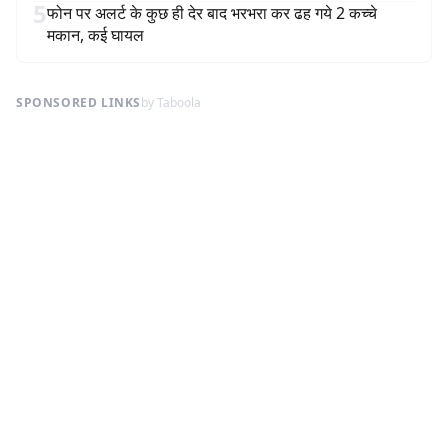
5
फोन पर अलर्ट के कुछ ही देर बाद भरभरा कर ढह गये 2 कच्चे
मकान, कई घायल
SPONSORED LINKS
by Taboola