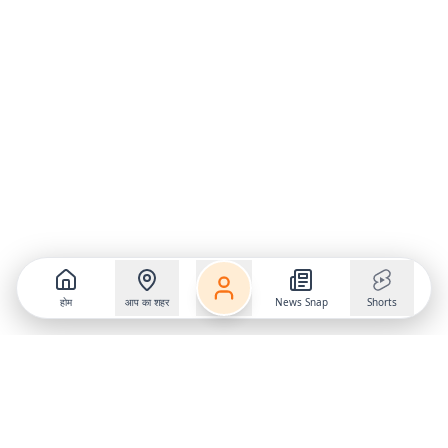
होम
आप का शहर
News Snap
Shorts