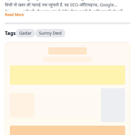
किसी भी खबर की गहराई तक पहुंचती हैं. वह SEO-ऑप्टिमाइज्ड, Google
Discover फ्रेंडली और सरल भाषा में कंटेंट तैयार करती हैं, ताकि पाठकों को सही
Read More
जानकारी आसानी से मिले और उनका पढ़ने का अनुभव बेहतर हो.
Tags
Gadar
Sunny Deol