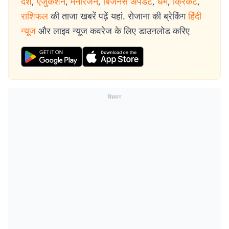
देश
,
एजुकेशन
,
मनोरंजन
,
बिजनेस अपडेट
,
धर्म
,
क्रिकेट
,
राशिफल
की ताजा खबरें पढ़ें यहां. रोजाना की ब्रेकिंग
हिंदी
न्यूज
और लाइव न्यूज कवरेज के लिए डाउनलोड करिए
विज्ञापन