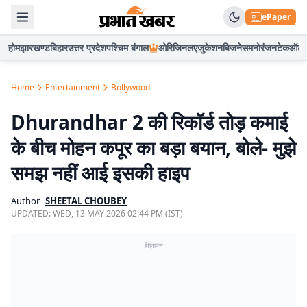
ePaper
होम
झारखण्ड
बिहार
उत्तर प्रदेश
पश्चिम बंगाल
ओरिजिनल
एजुकेशन
बिजनेस
मनोरंजन
टेक
ऑटो
Home
Entertainment
Bollywood
Dhurandhar 2 की रिकॉर्ड तोड़ कमाई
के बीच मोहन कपूर का बड़ा बयान, बोले- मुझे
समझ नहीं आई इसकी हाइप
Author
SHEETAL CHOUBEY
UPDATED:
WED, 13 MAY 2026 02:44 PM (IST)
विज्ञापन