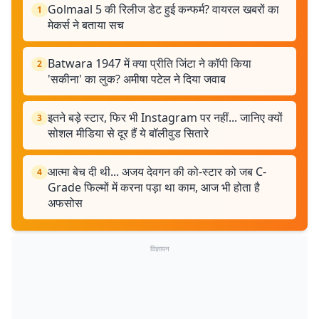
Golmaal 5 की रिलीज डेट हुई कन्फर्म? वायरल खबरों का
1
मेकर्स ने बताया सच
Batwara 1947 में क्या प्रीति जिंटा ने कॉपी किया
2
'सकीना' का लुक? अमीषा पटेल ने दिया जवाब
इतने बड़े स्टार, फिर भी Instagram पर नहीं... जानिए क्यों
3
सोशल मीडिया से दूर हैं ये बॉलीवुड सितारे
आत्मा बेच दी थी... अजय देवगन की को-स्टार को जब C-
4
Grade फिल्मों में करना पड़ा था काम, आज भी होता है
अफसोस
विज्ञापन