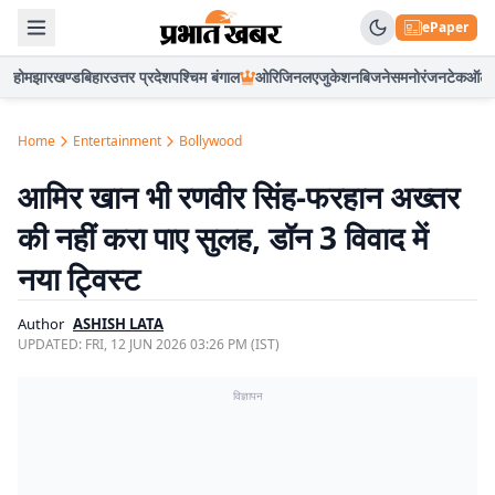
ePaper
होम
झारखण्ड
बिहार
उत्तर प्रदेश
पश्चिम बंगाल
ओरिजिनल
एजुकेशन
बिजनेस
मनोरंजन
टेक
ऑटो
Home
Entertainment
Bollywood
आमिर खान भी रणवीर सिंह-फरहान अख्तर
की नहीं करा पाए सुलह, डॉन 3 विवाद में
नया ट्विस्ट
Author
ASHISH LATA
UPDATED:
FRI, 12 JUN 2026 03:26 PM (IST)
विज्ञापन