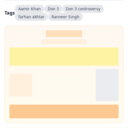
Aamir Khan
Don 3
Don 3 controversy
Tags
farhan akhtar
Ranveer Singh