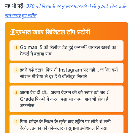
यह भी पढ़ें-
370 की बिरयानी पर मुनव्वर फारूकी ने ली चुटकी, फिर रातों-
रात गायब हुए ट्वीट
प्रभात खबर डिजिटल टॉप स्टोरी
Golmaal 5 की रिलीज डेट हुई कन्फर्म? वायरल खबरों का
1
मेकर्स ने बताया सच
इतने बड़े स्टार, फिर भी Instagram पर नहीं... जानिए क्यों
2
सोशल मीडिया से दूर हैं ये बॉलीवुड सितारे
आत्मा बेच दी थी... अजय देवगन की को-स्टार को जब C-
3
Grade फिल्मों में करना पड़ा था काम, आज भी होता है
अफसोस
पिता धर्मेंद्र के निधन के तुरंत बाद शूटिंग पर लौटे थे सनी
4
देओल, इक्का की को-स्टार ने सुनाया इमोशनल किस्सा