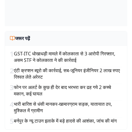
जरूर पढ़ें
1
GST-ITC धोखाधड़ी मामले में कोलकाता से 3 आरोपी गिरफ्तार,
असम STF ने कोलकाता ने की कार्रवाई
2
एंटी क्रप्शन ब्यूरो की कार्रवाई, सब-जूनियर इंजीनियर 2 लाख रुपए
रिश्वत लेते अरेस्ट
3
फोन पर अलर्ट के कुछ ही देर बाद भरभरा कर ढह गये 2 कच्चे
मकान, कई घायल
4
भारी बारिश से धंसी मानकर-खामारग्राम सड़क, यातायात ठप,
मुश्किल में ग्रामीण
5
बर्नपुर के न्यू टाउन इलाके में बड़े हादसे की आशंका, जांच की मांग