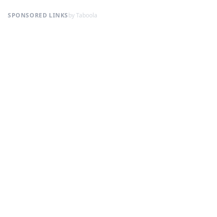
SPONSORED LINKS
by Taboola