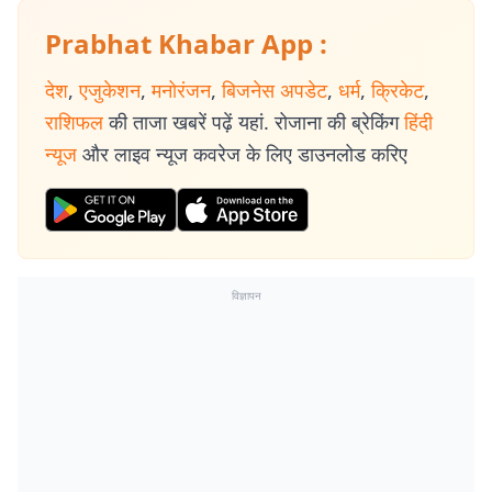
Prabhat Khabar App :
देश
,
एजुकेशन
,
मनोरंजन
,
बिजनेस अपडेट
,
धर्म
,
क्रिकेट
,
राशिफल
की ताजा खबरें पढ़ें यहां. रोजाना की ब्रेकिंग
हिंदी
न्यूज
और लाइव न्यूज कवरेज के लिए डाउनलोड करिए
विज्ञापन