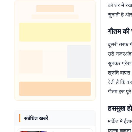
को घर में र
सुनाती है औ
गौतम की
दूसरी तरफ ग
उसे नजरअंदाज
सुनकर प्रेरण
श्रुति वापस 
देती है कि व
गौतम इस पूरे
हसमुख हो
संबंधित खबरें
मार्केट में 
करना चाहता 