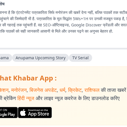
सोच
मानना है कि एंटरटेनमेंट पत्रकारिता सिर्फ मनोरंजन की खबरें देना नहीं, बल्कि पाठकों तक सट
ुंचाने की जिम्मेदारी भी है. पत्रकारिता के मूल सिद्धांत 5Ws+1H पर उनकी मजबूत पकड़ है
 की गहराई तक पहुंचती हैं. वह SEO-ऑप्टिमाइज्ड, Google Discover फ्रेंडली और सरल भा
 ताकि पाठकों को सही जानकारी आसानी से मिले और उनका पढ़ने का अनुभव बेहतर हो.
pama
Anupama Upcoming Story
TV Serial
hat Khabar App :
केशन
,
मनोरंजन
,
बिजनेस अपडेट
,
धर्म
,
क्रिकेट
,
राशिफल
की ताजा खबरें प
 ब्रेकिंग
हिंदी न्यूज
और लाइव न्यूज कवरेज के लिए डाउनलोड करिए