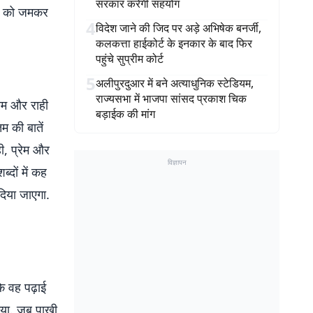
सरकार करेगी सहयोग
ोष को जमकर
4
विदेश जाने की जिद पर अड़े अभिषेक बनर्जी,
कलकत्ता हाईकोर्ट के इनकार के बाद फिर
पहुंचे सुप्रीम कोर्ट
5
अलीपुरदुआर में बने अत्याधुनिक स्टेडियम,
राज्यसभा में भाजपा सांसद प्रकाश चिक
ेम और राही
बड़ाईक की मांग
म की बातें
ी, प्रेम और
विज्ञापन
्दों में कह
दिया जाएगा.
कि वह पढ़ाई
िया. जब पाखी