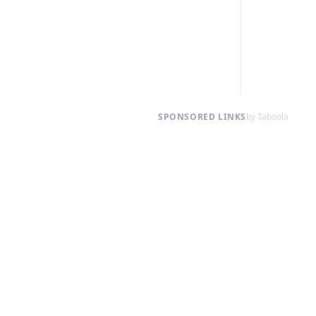
SPONSORED LINKS
by Taboola