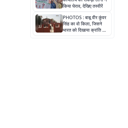
किया घेराव, देखिए तस्वीरें
PHOTOS : बाबू वीर कुंवर
सिंह का वो किला, जिसने
भारत को दिखाया क्रांति का
रास्ता: तस्वीरों में देखिए