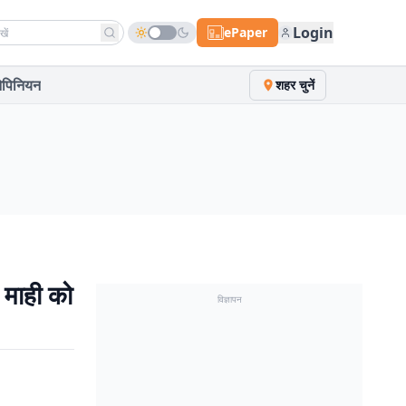
h news
Login
ePaper
पिनियन
शहर चुनें
 माही को
विज्ञापन