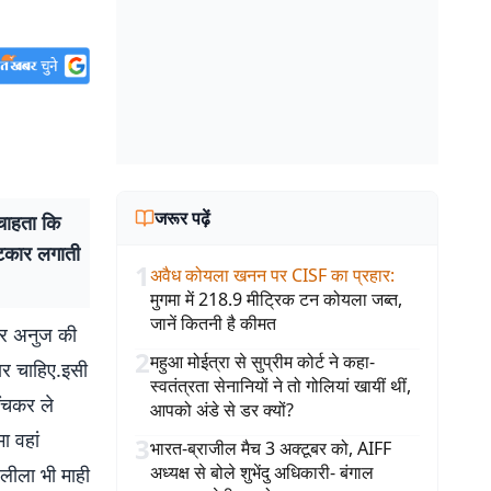
जरूर पढ़ें
 चाहता कि
फटकार लगाती
1
अवैध कोयला खनन पर CISF का प्रहार
:
मुगमा में 218.9 मीट्रिक टन कोयला जब्त,
जानें कितनी है कीमत
 और अनुज की
2
महुआ मोईत्रा से सुप्रीम कोर्ट ने कहा-
यार चाहिए.इसी
स्वतंत्रता सेनानियों ने तो गोलियां खायीं थीं,
ींचकर ले
आपको अंडे से डर क्यों?
ा वहां
3
भारत-ब्राजील मैच 3 अक्टूबर को, AIFF
अध्यक्ष से बोले शुभेंदु अधिकारी- बंगाल
 लीला भी माही