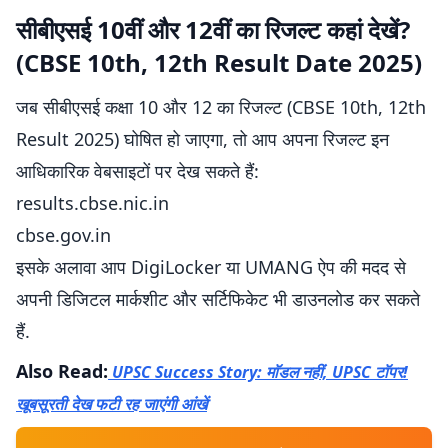
सीबीएसई 10वीं और 12वीं का रिजल्ट कहां देखें?
(CBSE 10th, 12th Result Date 2025)
जब सीबीएसई कक्षा 10 और 12 का रिजल्ट (CBSE 10th, 12th
Result 2025) घोषित हो जाएगा, तो आप अपना रिजल्ट इन
आधिकारिक वेबसाइटों पर देख सकते हैं:
results.cbse.nic.in
cbse.gov.in
इसके अलावा आप DigiLocker या UMANG ऐप की मदद से
अपनी डिजिटल मार्कशीट और सर्टिफिकेट भी डाउनलोड कर सकते
हैं.
Also Read:
UPSC Success Story: माॅडल नहीं, UPSC टाॅपर!
खूबसूरती देख फटी रह जाएंगी आंखें