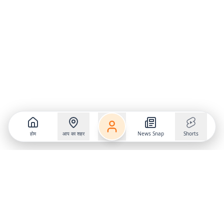
होम
आप का शहर
News Snap
Shorts