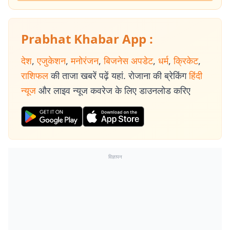
Prabhat Khabar App :
देश
,
एजुकेशन
,
मनोरंजन
,
बिजनेस अपडेट
,
धर्म
,
क्रिकेट
,
राशिफल
की ताजा खबरें पढ़ें यहां. रोजाना की ब्रेकिंग
हिंदी
न्यूज
और लाइव न्यूज कवरेज के लिए डाउनलोड करिए
विज्ञापन