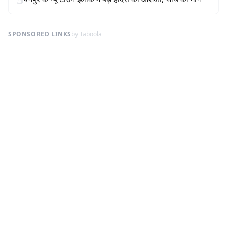
SPONSORED LINKS
by Taboola