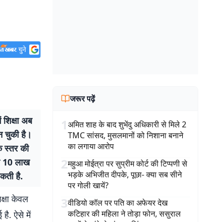
जरूर पढ़ें
शिक्षा अब
1
अमित शाह के बाद शुभेंदु अधिकारी से मिले 2
न चुकी है।
TMC सांसद, मुसलमानों को निशाना बनाने
का लगाया आरोप
क स्तर की
2
फीस 10 लाख
महुआ मोईत्रा पर सुप्रीम कोर्ट की टिप्पणी से
भड़के अभिजीत दीपके, पूछा- क्या सब सीने
सकती है.
पर गोली खायें?
िक्षा केवल
3
वीडियो कॉल पर पति का अफेयर देख
कटिहार की महिला ने तोड़ा फोन, ससुराल
ै. ऐसे में