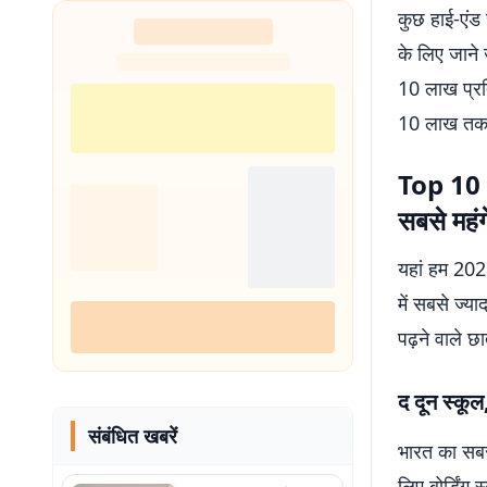
कुछ हाई-एंड 
के लिए जाने 
10 लाख प्रत
10 लाख तक भी
Top 10 
सबसे महंग
यहां हम 2025
में सबसे ज्या
पढ़ने वाले छा
द दून स्कूल
संबंधित खबरें
भारत का सबसे 
लिए बोर्डिंग