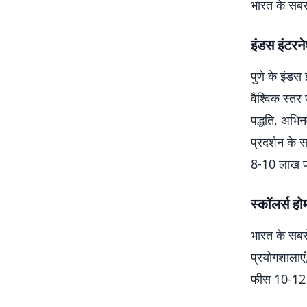
भारत के सबसे 
इंडस इंटरन
पुणे के इंड
वैश्विक स्तर
पद्धति, अभिन
प्रदर्शन के 
8-10 लाख प्र
स्कॉलर्स हो
भारत के सबसे
प्रयोगशालाएं
फीस 10-12