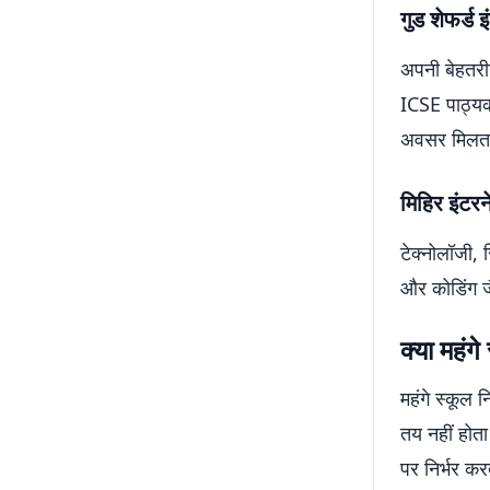
गुड शेफर्ड
अपनी बेहतरी
ICSE पाठ्यक्
अवसर मिलता 
मिहिर इंटरन
टेक्नोलॉजी, 
और कोडिंग ज
क्या महंगे
महंगे स्कूल न
तय नहीं होत
पर निर्भर कर