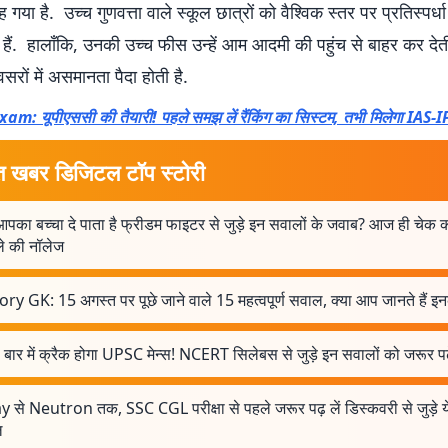
 गया है. उच्च गुणवत्ता वाले स्कूल छात्रों को वैश्विक स्तर पर प्रतिस्पर्ध
 हैं. हालाँकि, उनकी उच्च फीस उन्हें आम आदमी की पहुंच से बाहर कर देत
सरों में असमानता पैदा होती है.
m: यूपीएससी की तैयारी! पहले समझ लें रैंकिंग का सिस्टम, तभी मिलेगा IAS-I
त खबर डिजिटल टॉप स्टोरी
आपका बच्चा दे पाता है फ्रीडम फाइटर से जुड़े इन सवालों के जवाब? आज ही चेक क
े की नॉलेज
ry GK: 15 अगस्त पर पूछे जाने वाले 15 महत्वपूर्ण सवाल, क्या आप जानते हैं इ
बार में क्रैक होगा UPSC मेन्स! NCERT सिलेबस से जुड़े इन सवालों को जरूर पढ़
y से Neutron तक, SSC CGL परीक्षा से पहले जरूर पढ़ लें डिस्कवरी से जुड़े 
ल