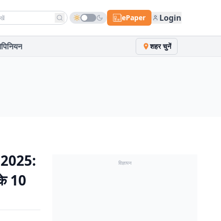
h news
Login
ePaper
पिनियन
शहर चुनें
 2025:
विज्ञापन
 के 10