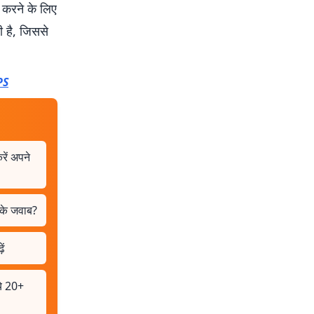
ा करने के लिए
ी है, जिससे
PS
रें अपने
नके जवाब?
ें
ये 20+