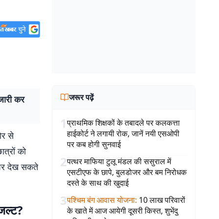
जरूर पढ़ें
जारी कर
1
प्राथमिक शिक्षकों के तबादले पर कलकत्ता
हाईकोर्ट ने लगायी रोक, जानें नयी एसओपी
ओर से
पर कब होगी सुनवाई
त्रों को
2
पत्थर माफिया टुलू मंडल की ससुराल में
 पर देख सकते
एसटीएफ के छापे, बुलडोजर और बम निरोधक
दस्ते के साथ की खुदाई
3
पश्चिम बंग आवास योजना
:
10 लाख परिवारों
जल्ट?
के खाते में आज आयेगी दूसरी किस्त, शुभेंदु