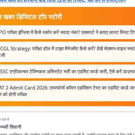
बसे पहले पाएं हरियाणा बोर्ड 10वीं 12वीं का रिजल्ट, यहां कर लें रजिस्ट्रेशन
त खबर डिजिटल टॉप स्टोरी
O परीक्षा इंग्लिश में कैसे स्कोर करें ज्यादा नंबर? एक्सपर्ट ने बताए लास्ट मिनट टि
GL Strategy: परीक्षा हॉल में टाइम मैनेजमेंट कैसे करें? देखें सेक्शन-वाइज स्मार्
टेजी
C एग्रीकल्चर टेक्निकल असिस्टेंट भर्ती का एडमिट कार्ड जारी, ऐसे करें डाउन
T 2 Admit Card 2026: एयरफोर्स कॉमन एडमिशन टेस्ट का एडमिट कार्ड जार
 को होगी परीक्षा
बारे में
म्भवी शिवानी
, रोजगार, एडमिशन और सक्सेस स्टोरी पर खास नजर रखती हैं. उन्होंने प्रभात खबर के लिए 