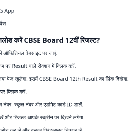
G App
विस
नलोड करें CBSE Board 12वीं रिजल्ट?
 ऑफिशियल वेबसाइट पर जाएं.
पेज पर Result वाले सेक्शन में क्लिक करें.
या पेज खुलेगा, इसमें CBSE Board 12th Result का लिंक दिखेगा.
पर क्लिक करें.
 नंबर, स्कूल नंबर और एडमिट कार्ड ID डालें.
ें और रिजल्ट आपके स्क्रीन पर दिखने लगेगा.
नलोड कर लें और इसका प्रिंटआउट निकाल लें.