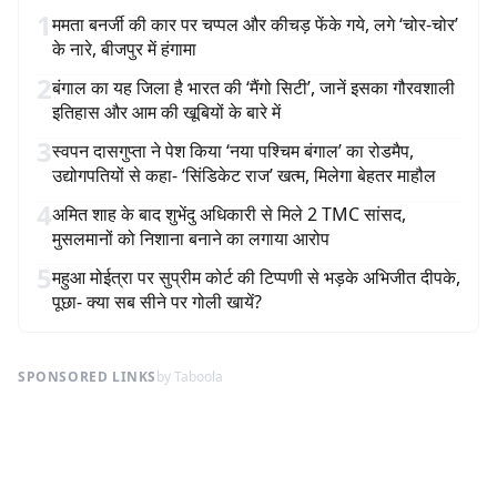
1
ममता बनर्जी की कार पर चप्पल और कीचड़ फेंके गये, लगे ‘चोर-चोर’
के नारे, बीजपुर में हंगामा
2
बंगाल का यह जिला है भारत की ‘मैंगो सिटी’, जानें इसका गौरवशाली
इतिहास और आम की खूबियों के बारे में
3
स्वपन दासगुप्ता ने पेश किया ‘नया पश्चिम बंगाल’ का रोडमैप,
उद्योगपतियों से कहा- ‘सिंडिकेट राज’ खत्म, मिलेगा बेहतर माहौल
4
अमित शाह के बाद शुभेंदु अधिकारी से मिले 2 TMC सांसद,
मुसलमानों को निशाना बनाने का लगाया आरोप
5
महुआ मोईत्रा पर सुप्रीम कोर्ट की टिप्पणी से भड़के अभिजीत दीपके,
पूछा- क्या सब सीने पर गोली खायें?
SPONSORED LINKS
by Taboola