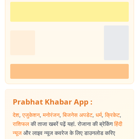
Prabhat Khabar App :
देश
,
एजुकेशन
,
मनोरंजन
,
बिजनेस अपडेट
,
धर्म
,
क्रिकेट
,
राशिफल
की ताजा खबरें पढ़ें यहां. रोजाना की ब्रेकिंग
हिंदी
न्यूज
और लाइव न्यूज कवरेज के लिए डाउनलोड करिए