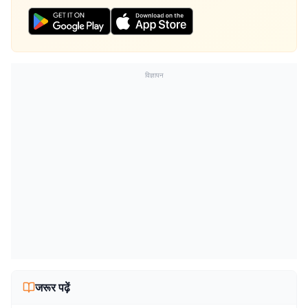
विज्ञापन
जरूर पढ़ें