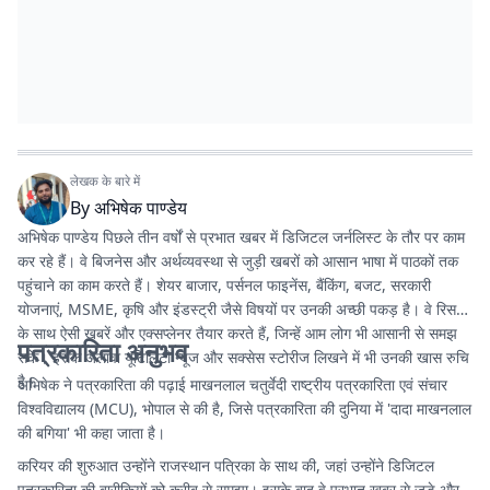
लेखक के बारे में
By
अभिषेक पाण्डेय
अभिषेक पाण्डेय पिछले तीन वर्षों से प्रभात खबर में डिजिटल जर्नलिस्ट के तौर पर काम
कर रहे हैं। वे बिजनेस और अर्थव्यवस्था से जुड़ी खबरों को आसान भाषा में पाठकों तक
पहुंचाने का काम करते हैं। शेयर बाजार, पर्सनल फाइनेंस, बैंकिंग, बजट, सरकारी
योजनाएं, MSME, कृषि और इंडस्ट्री जैसे विषयों पर उनकी अच्छी पकड़ है। वे रिसर्च
के साथ ऐसी खबरें और एक्सप्लेनर तैयार करते हैं, जिन्हें आम लोग भी आसानी से समझ
पत्रकारिता अनुभव
सकें। इसके अलावा यूटिलिटी न्यूज और सक्सेस स्टोरीज लिखने में भी उनकी खास रुचि
है।
अभिषेक ने पत्रकारिता की पढ़ाई माखनलाल चतुर्वेदी राष्ट्रीय पत्रकारिता एवं संचार
विश्वविद्यालय (MCU), भोपाल से की है, जिसे पत्रकारिता की दुनिया में 'दादा माखनलाल
की बगिया' भी कहा जाता है।
करियर की शुरुआत उन्होंने राजस्थान पत्रिका के साथ की, जहां उन्होंने डिजिटल
पत्रकारिता की बारीकियों को करीब से समझा। इसके बाद वे प्रभात खबर से जुड़े और