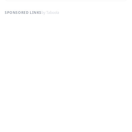
SPONSORED LINKS
by Taboola