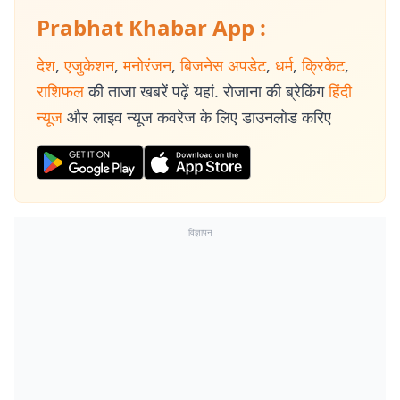
Prabhat Khabar App :
देश
,
एजुकेशन
,
मनोरंजन
,
बिजनेस अपडेट
,
धर्म
,
क्रिकेट
,
राशिफल
की ताजा खबरें पढ़ें यहां. रोजाना की ब्रेकिंग
हिंदी
न्यूज
और लाइव न्यूज कवरेज के लिए डाउनलोड करिए
विज्ञापन