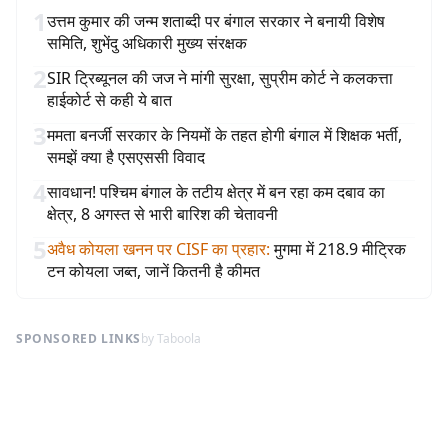
1
उत्तम कुमार की जन्म शताब्दी पर बंगाल सरकार ने बनायी विशेष
समिति, शुभेंदु अधिकारी मुख्य संरक्षक
2
SIR ट्रिब्यूनल की जज ने मांगी सुरक्षा, सुप्रीम कोर्ट ने कलकत्ता
हाईकोर्ट से कही ये बात
3
ममता बनर्जी सरकार के नियमों के तहत होगी बंगाल में शिक्षक भर्ती,
समझें क्या है एसएससी विवाद
4
सावधान! पश्चिम बंगाल के तटीय क्षेत्र में बन रहा कम दबाव का
क्षेत्र, 8 अगस्त से भारी बारिश की चेतावनी
5
अवैध कोयला खनन पर CISF का प्रहार
:
मुगमा में 218.9 मीट्रिक
टन कोयला जब्त, जानें कितनी है कीमत
SPONSORED LINKS
by Taboola