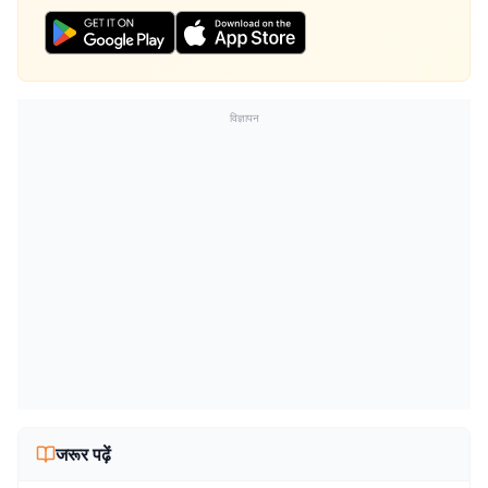
विज्ञापन
जरूर पढ़ें