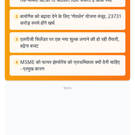
तक मामला अटका तो अदालत दिला सकती है आधा पैसा
बायोगैस को बढ़ावा देने के लिए ‘गोवर्धन’ योजना मंजूर, 23731
2
करोड़ रुपये होंगे खर्च
एलपीजी सिलेंडर पर एक नया शुल्क लगाने की हो रही तैयारी,
3
बढ़ेगा बजट
MSME को फायर इंश्योरेंस को प्राथमिकता क्यों देनी चाहिए
4
- प्रमुख कारण
विज्ञापन