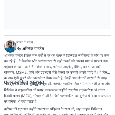
लेखक के बारे में
By
अभिषेक पाण्डेय
अभिषेक पाण्डेय पिछले तीन वर्षों से प्रभात खबर में डिजिटल जर्नलिस्ट के तौर पर काम
कर रहे हैं। वे बिजनेस और अर्थव्यवस्था से जुड़ी खबरों को आसान भाषा में पाठकों तक
पहुंचाने का काम करते हैं। शेयर बाजार, पर्सनल फाइनेंस, बैंकिंग, बजट, सरकारी
योजनाएं, MSME, कृषि और इंडस्ट्री जैसे विषयों पर उनकी अच्छी पकड़ है। वे रिसर्च
के साथ ऐसी खबरें और एक्सप्लेनर तैयार करते हैं, जिन्हें आम लोग भी आसानी से समझ
पत्रकारिता अनुभव
सकें। इसके अलावा यूटिलिटी न्यूज और सक्सेस स्टोरीज लिखने में भी उनकी खास रुचि
है।
अभिषेक ने पत्रकारिता की पढ़ाई माखनलाल चतुर्वेदी राष्ट्रीय पत्रकारिता एवं संचार
विश्वविद्यालय (MCU), भोपाल से की है, जिसे पत्रकारिता की दुनिया में 'दादा माखनलाल
की बगिया' भी कहा जाता है।
करियर की शुरुआत उन्होंने राजस्थान पत्रिका के साथ की, जहां उन्होंने डिजिटल
पत्रकारिता की बारीकियों को करीब से समझा। इसके बाद वे प्रभात खबर से जुड़े और