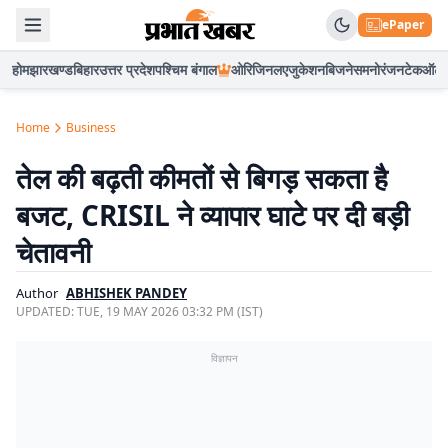
ePaper
होम
झारखण्ड
बिहार
उत्तर प्रदेश
पश्चिम बंगाल
ओरिजिनल
एजुकेशन
बिजनेस
मनोरंजन
टेक
ऑटो
Home
Business
तेल की बढ़ती कीमतों से बिगड़ सकता है
बजट, CRISIL ने व्यापार घाटे पर दी बड़ी
चेतावनी
Author
ABHISHEK PANDEY
UPDATED:
TUE, 19 MAY 2026 03:32 PM (IST)
विज्ञापन