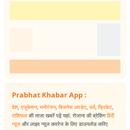
Prabhat Khabar App :
देश
,
एजुकेशन
,
मनोरंजन
,
बिजनेस अपडेट
,
धर्म
,
क्रिकेट
,
राशिफल
की ताजा खबरें पढ़ें यहां. रोजाना की ब्रेकिंग
हिंदी
न्यूज
और लाइव न्यूज कवरेज के लिए डाउनलोड करिए