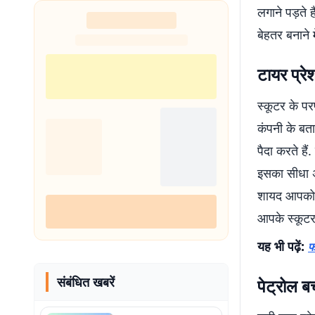
लगाने पड़ते 
बेहतर बनाने 
टायर प्रे
स्कूटर के परफ
कंपनी के बता
पैदा करते है
इसका सीधा अस
शायद आपको त
आपके स्कूटर
यह भी पढ़ें:
फ
संबंधित खबरें
पेट्रोल ब