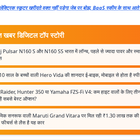
लेक्ट्रिक स्कूटर खरीदते वक्त नहीं पड़ेगा जेब पर बोझ, BaaS स्कीम के साथ आते ह
त खबर डिजिटल टॉप स्टोरी
j Pulsar N160 S और N160 SS भारत में लॉन्च, पहले से ज्यादा पावर और स्मार्
स
10 साल के बच्चों वाली Hero Vida की शानदार ई-बाइक, मोबाइल से होता है स्पी
Raider, Hunter 350 या Yamaha FZS-Fi V4: कम हाइट वालों के लिए तीनों म
ै सबसे बेस्ट ऑप्शन?
रमिक सनरूफ वाली Maruti Grand Vitara पर मिल रही ₹1.30 लाख तक की 
न फीचर्स से लैस है यह कार