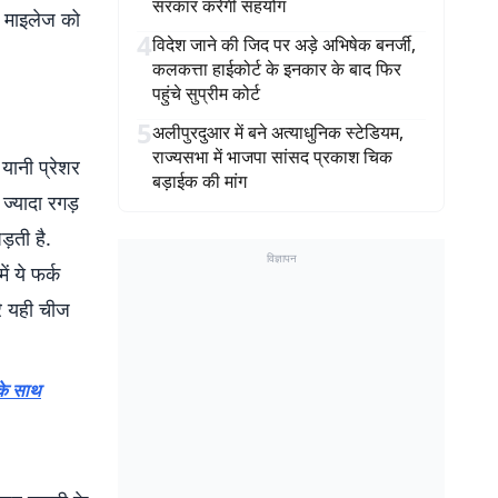
सरकार करेगी सहयोग
े माइलेज को
4
विदेश जाने की जिद पर अड़े अभिषेक बनर्जी,
कलकत्ता हाईकोर्ट के इनकार के बाद फिर
पहुंचे सुप्रीम कोर्ट
5
अलीपुरदुआर में बने अत्याधुनिक स्टेडियम,
राज्यसभा में भाजपा सांसद प्रकाश चिक
 यानी प्रेशर
बड़ाईक की मांग
ज्यादा रगड़
ड़ती है.
विज्ञापन
ं ये फर्क
े यही चीज
 के साथ