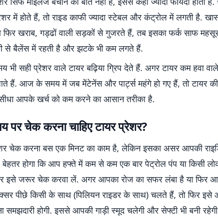
शर सिर्फ माइलेज बचाने की बात नहीं है, इससे कहीं ज्यादा फायदा होता है.
ेशर में होते हैं, तो राइड काफी ज्यादा स्टेबल और कंट्रोल में लगती है
ं या फिर खराब, गड्ढों वाली सड़कों से गुजरते हैं, तब इसका फर्क साफ महसूस
 से बैलेंस में रहती है और झटके भी कम लगते हैं.
मय भी सही प्रेशर वाले टायर बढ़िया ग्रिप देते हैं. अगर टायर कम हवा वाले 
ते हैं. आज के समय में जब मेंटेनेंस और पार्ट्स महंगे हो गए हैं, तो टायर 
-सीधा आपके खर्च को कम करने का आसान तरीका है.
य पर चेक करना चाहिए टायर प्रेशर?
ेशर चेक करना बस एक मिनट का काम है, लेकिन इसका असर आपकी राइडि
ै. बेहतर होगा कि आप हफ्ते में कम से कम एक बार पेट्रोल पंप या किसी 
र इसे जरूर चेक करवा लें. अगर आपका रोज का सफर लंबा है या फिर 
क्सर पीछे किसी के साथ (पिलियन राइडर के साथ) चलते हैं, तो फिर इसे 
ा समझदारी होगी. इससे आपकी गाड़ी स्मूद चलेगी और सेफ्टी भी बनी रहेगी