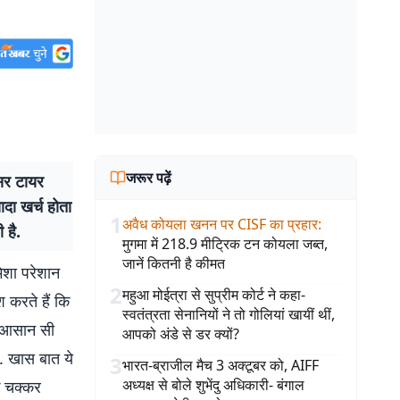
जरूर पढ़ें
सर टायर
ादा खर्च होता
1
अवैध कोयला खनन पर CISF का प्रहार
:
 है.
मुगमा में 218.9 मीट्रिक टन कोयला जब्त,
जानें कितनी है कीमत
ेशा परेशान
2
महुआ मोईत्रा से सुप्रीम कोर्ट ने कहा-
 करते हैं कि
स्वतंत्रता सेनानियों ने तो गोलियां खायीं थीं,
ी आसान सी
आपको अंडे से डर क्यों?
ै. खास बात ये
3
भारत-ब्राजील मैच 3 अक्टूबर को, AIFF
अध्यक्ष से बोले शुभेंदु अधिकारी- बंगाल
े चक्कर