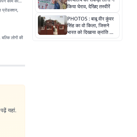
 अपने काम का
किया घेराव, देखिए तस्वीरें
 प्रोडक्शन,
PHOTOS : बाबू वीर कुंवर
सिंह का वो किला, जिसने
भारत को दिखाया क्रांति का
 बल्कि लोगों की
रास्ता: तस्वीरों में देखिए
ढ़ें यहां.