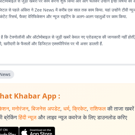
टोमोबाइल से जुड़ी खबरों पर काम करना शुरू किया और आगे चलकर उन्होंने इन्हीं विषयों को
टल से पहले अंकित ने Zee News में करीब एक साल तक काम किया. यहां उन्होंने टीवी न्यूज
ंटेंट रिसर्च, फैक्ट वेरिफिकेशन और न्यूज राइटिंग के अलग-अलग पहलुओं पर काम किया.
है कि टेक्नोलॉजी और ऑटोमोबाइल से जुड़ी खबरें केवल नए प्रोडक्ट्स की जानकारी नहीं होतीं,
दगी, खरीदारी के फैसलों और डिजिटल एक्सपीरियंस पर भी असर डालती हैं.
 News
hat Khabar App :
केशन
,
मनोरंजन
,
बिजनेस अपडेट
,
धर्म
,
क्रिकेट
,
राशिफल
की ताजा खबरें प
 ब्रेकिंग
हिंदी न्यूज
और लाइव न्यूज कवरेज के लिए डाउनलोड करिए