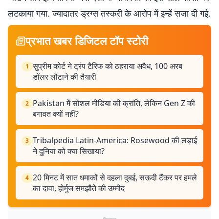
लटकाया गया. ज्यादातर ड्रग्स तस्करी के आरोप में इन्हें सजा दी गई.
प्रभात खबर डिजिटल टॉप स्टोरी
सुप्रीम कोर्ट ने ट्रंप टैरिफ को ठहराया अवैध, 100 अरब
1
डॉलर लौटाने की तैयारी
Pakistan में सोशल मीडिया की क्रांति, लेकिन Gen Z की
2
बगावत क्यों नहीं?
Tribalpedia Latin-America: Rosewood की लड़ाई
3
ने दुनिया को क्या सिखाया?
20 मिनट में सात धमाकों से दहला दुबई, सऊदी टैंकर पर हमले
4
का दावा, होर्मुज समझौते की उम्मीद