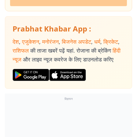
Prabhat Khabar App :
देश
,
एजुकेशन
,
मनोरंजन
,
बिजनेस अपडेट
,
धर्म
,
क्रिकेट
,
राशिफल
की ताजा खबरें पढ़ें यहां. रोजाना की ब्रेकिंग
हिंदी
न्यूज
और लाइव न्यूज कवरेज के लिए डाउनलोड करिए
विज्ञापन