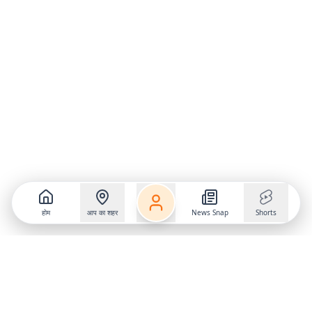
होम
आप का शहर
News Snap
Shorts