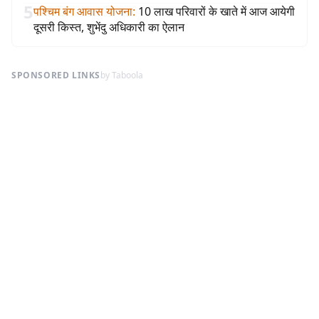
5
पश्चिम बंग आवास योजना
:
10 लाख परिवारों के खाते में आज आयेगी
दूसरी किस्त, शुभेंदु अधिकारी का ऐलान
SPONSORED LINKS
by Taboola