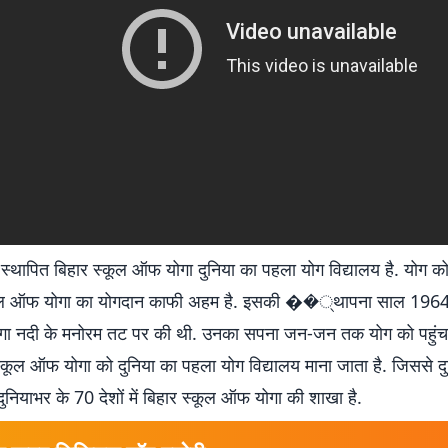
में स्थापित बिहार स्कूल ऑफ योगा दुनिया का पहला योग विद्यालय है. योग को
्कूल ऑफ योगा का योगदान काफी अहम है. इसकी ��्थापना साल 1964 मे
 गंगा नदी के मनोरम तट पर की थी. उनका सपना जन-जन तक योग को पहुं
कूल ऑफ योगा को दुनिया का पहला योग विद्यालय माना जाता है. जिससे द
. दुनियाभर के 70 देशों में बिहार स्कूल ऑफ योगा की शाखा है.