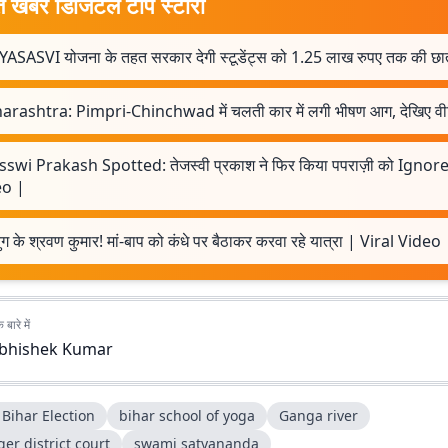
त खबर डिजिटल टॉप स्टोरी
ASASVI योजना के तहत सरकार देगी स्टूडेंट्स को 1.25 लाख रुपए तक की छात्र
rashtra: Pimpri-Chinchwad में चलती कार में लगी भीषण आग, देखिए वी
sswi Prakash Spotted: तेजस्वी प्रकाश ने फिर किया पपराज़ी को Ignore
eo |
 के श्रवण कुमार! मां-बाप को कंधे पर बैठाकर करवा रहे यात्रा | Viral Video
बारे में
bhishek Kumar
Bihar Election
bihar school of yoga
Ganga river
er district court
swami satyananda