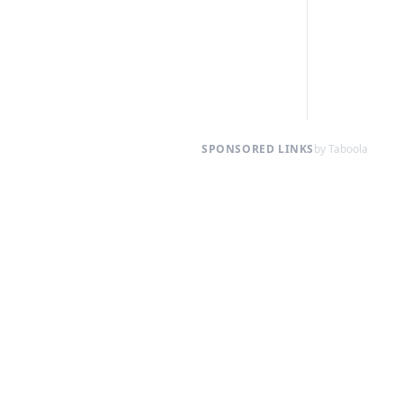
SPONSORED LINKS
by Taboola