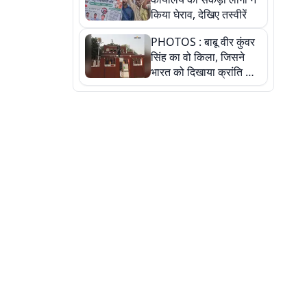
किया घेराव, देखिए तस्वीरें
PHOTOS : बाबू वीर कुंवर
सिंह का वो किला, जिसने
भारत को दिखाया क्रांति का
रास्ता: तस्वीरों में देखिए