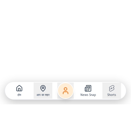
होम
आप का शहर
News Snap
Shorts