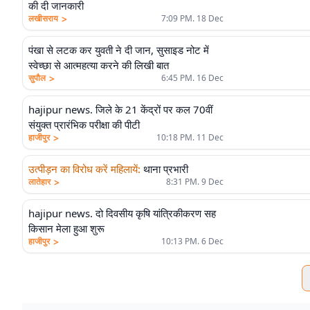
की दी जानकारी
>
लखीसराय
7:09 PM. 18 Dec
पंखा से लटक कर युवती ने दी जान, सुसाइड नोट में
स्वेच्छा से आत्महत्या करने की लिखी बात
>
सुपौल
6:45 PM. 16 Dec
hajipur news. जिले के 21 केंद्रों पर कल 70वीं
संयुक्त प्रारंभिक परीक्षा की पीटी
>
हाजीपुर
10:18 PM. 11 Dec
उत्पीड़न का विरोध करें महिलायें
:
थाना प्रभारी
>
लातेहार
8:31 PM. 9 Dec
hajipur news. दो दिवसीय कृषि यांत्रिकीकरण सह
किसान मेला हुआ शुरू
>
हाजीपुर
10:13 PM. 6 Dec