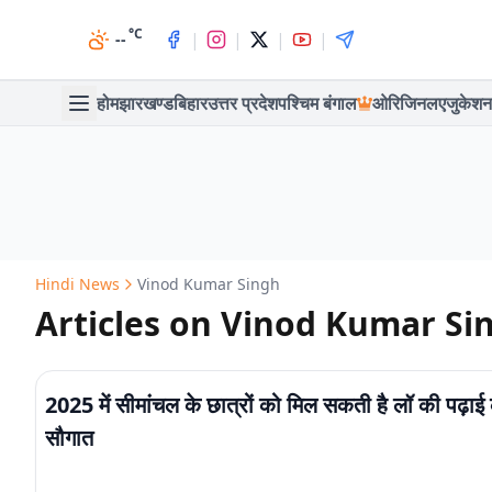
°C
|
|
|
|
--
होम
झारखण्ड
बिहार
उत्तर प्रदेश
पश्चिम बंगाल
ओरिजिनल
एजुकेशन
Hindi News
Vinod Kumar Singh
Articles on Vinod Kumar Si
2025 में सीमांचल के छात्रों को मिल सकती है लॉ की पढ़ाई
सौगात