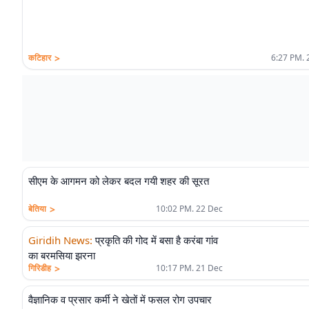
>
कटिहार
6:27 PM. 
सीएम के आगमन को लेकर बदल गयी शहर की सूरत
>
बेतिया
10:02 PM. 22 Dec
Giridih News
:
प्रकृति की गोद में बसा है करंबा गांव
का बरमसिया झरना
>
गिरिडीह
10:17 PM. 21 Dec
वैज्ञानिक व प्रसार कर्मी ने खेतों में फसल रोग उपचार