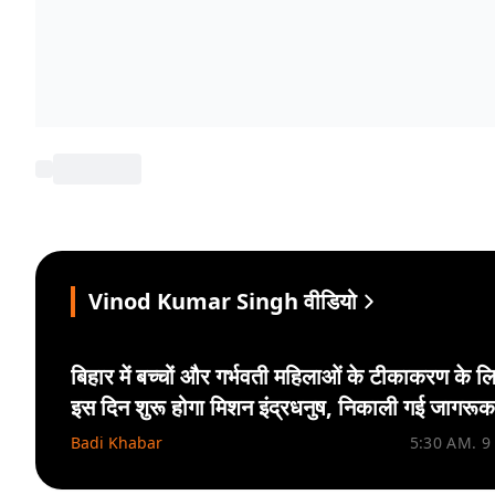
Vinod Kumar Singh वीडियो
बिहार में बच्चों और गर्भवती महिलाओं के टीकाकरण के ल
इस दिन शुरू होगा मिशन इंद्रधनुष, निकाली गई जागरू
रैली
Badi Khabar
5:30 AM. 9