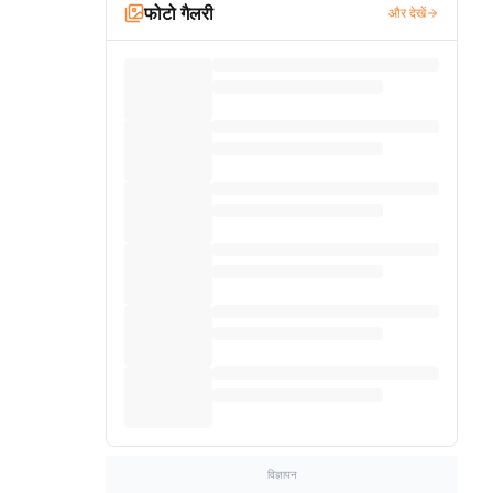
फोटो गैलरी
और देखें
विज्ञापन