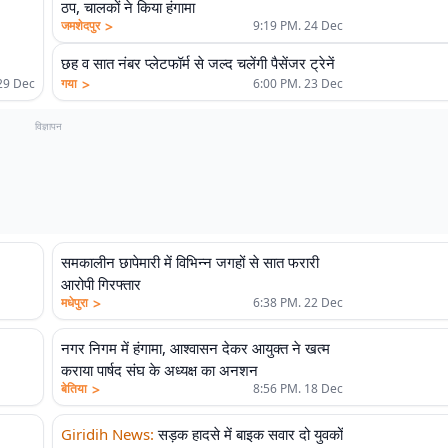
ठप, चालकों ने किया हंगामा
>
जमशेदपुर
9:19 PM. 24 Dec
छह व सात नंबर प्लेटफॉर्म से जल्द चलेंगी पैसेंजर ट्रेनें
>
29 Dec
गया
6:00 PM. 23 Dec
विज्ञापन
समकालीन छापेमारी में विभिन्न जगहों से सात फरारी
आरोपी गिरफ्तार
>
मधेपुरा
6:38 PM. 22 Dec
नगर निगम में हंगामा, आश्वासन देकर आयुक्त ने खत्म
कराया पार्षद संघ के अध्यक्ष का अनशन
>
बेतिया
8:56 PM. 18 Dec
Giridih News
:
सड़क हादसे में बाइक सवार दो युवकों