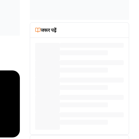
जरूर पढ़ें