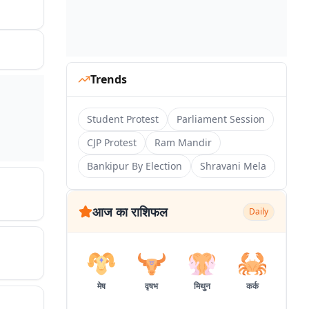
Trends
Student Protest
Parliament Session
CJP Protest
Ram Mandir
Bankipur By Election
Shravani Mela
आज का राशिफल
Daily
मेष
वृषभ
मिथुन
कर्क