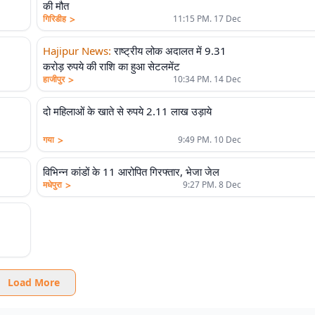
की मौत
>
गिरिडीह
11:15 PM. 17 Dec
Hajipur News
:
राष्ट्रीय लोक अदालत में 9.31
करोड़ रुपये की राशि का हुआ सेटलमेंट
>
हाजीपुर
10:34 PM. 14 Dec
दो महिलाओं के खाते से रुपये 2.11 लाख उड़ाये
>
गया
9:49 PM. 10 Dec
विभिन्न कांडों के 11 आरोपित गिरफ्तार, भेजा जेल
>
मधेपुरा
9:27 PM. 8 Dec
Load More