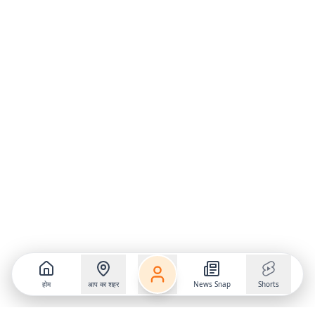
होम
आप का शहर
News Snap
Shorts