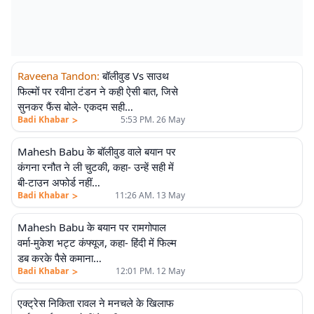
Raveena Tandon
:
बॉलीवुड Vs साउथ
फिल्मों पर रवीना टंडन ने कही ऐसी बात, जिसे
सुनकर फैंस बोले- एकदम सही…
>
Badi Khabar
5:53 PM. 26 May
Mahesh Babu के बॉलीवुड वाले बयान पर
कंगना रनौत ने ली चुटकी, कहा- उन्हें सही में
बी-टाउन अफोर्ड नहीं…
>
Badi Khabar
11:26 AM. 13 May
Mahesh Babu के बयान पर रामगोपाल
वर्मा-मुकेश भट्ट कंफ्यूज, कहा- हिंदी में फिल्म
डब करके पैसे कमाना…
>
Badi Khabar
12:01 PM. 12 May
एक्ट्रेस निकिता रावल ने मनचले के खिलाफ