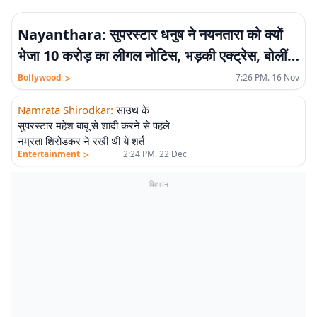
Nayanthara: सुपरस्टार धनुष ने नयनतारा को क्यों
भेजा 10 करोड़ का लीगल नोटिस, भड़की एक्ट्रेस, बोलीं-
इतना नीचे गिर जाएंगे…
>
Bollywood
7:26 PM. 16 Nov
Namrata Shirodkar
:
साउथ के
सुपरस्टार महेश बाबू से शादी करने से पहले
नम्रता शिरोडकर ने रखी थी ये शर्त
>
Entertainment
2:24 PM. 22 Dec
विज्ञापन