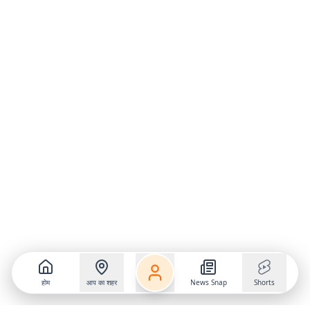
होम
आप का शहर
News Snap
Shorts