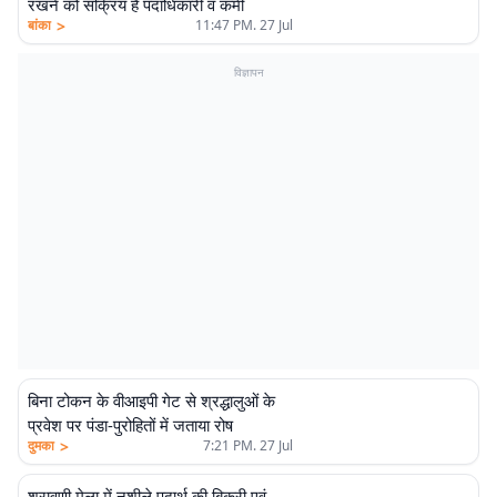
रखने को सक्रिय हैं पदाधिकारी व कर्मी
>
बांका
11:47 PM. 27 Jul
विज्ञापन
बिना टोकन के वीआइपी गेट से श्रद्धालुओं के
प्रवेश पर पंडा-पुरोहितों में जताया रोष
>
दुमका
7:21 PM. 27 Jul
श्रावणी मेला में नशीले पदार्थ की बिक्री एवं