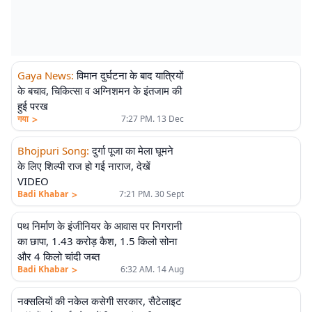
Gaya News
:
विमान दुर्घटना के बाद यात्रियों
के बचाव, चिकित्सा व अग्निशमन के इंतजाम की
हुई परख
>
गया
7:27 PM. 13 Dec
Bhojpuri Song
:
दुर्गा पूजा का मेला घूमने
के लिए शिल्पी राज हो गई नाराज, देखें
VIDEO
>
Badi Khabar
7:21 PM. 30 Sept
पथ निर्माण के इंजीनियर के आवास पर निगरानी
का छापा, 1.43 करोड़ कैश, 1.5 किलो सोना
और 4 किलो चांदी जब्त
>
Badi Khabar
6:32 AM. 14 Aug
नक्सलियों की नकेल कसेगी सरकार, सैटेलाइट