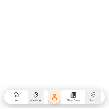
होम
आप का शहर
News Snap
Shorts