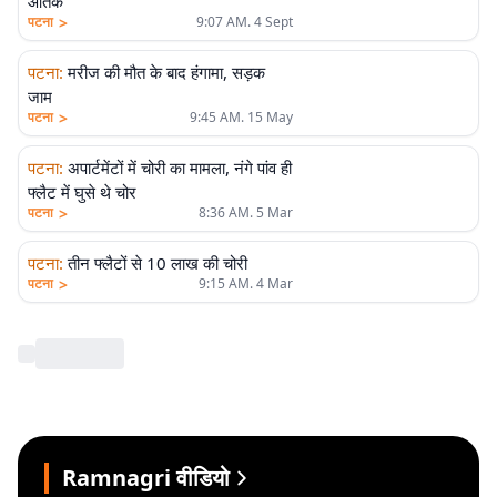
आतंक
>
पटना
9:07 AM. 4 Sept
पटना
:
मरीज की मौत के बाद हंगामा, सड़क
जाम
>
पटना
9:45 AM. 15 May
पटना
:
अपार्टमेंटों में चोरी का मामला, नंगे पांव ही
फ्लैट में घुसे थे चोर
>
पटना
8:36 AM. 5 Mar
पटना
:
तीन फ्लैटों से 10 लाख की चोरी
>
पटना
9:15 AM. 4 Mar
Ramnagri वीडियो