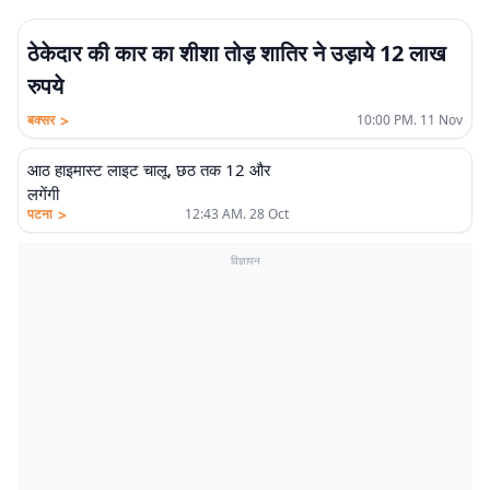
ठेकेदार की कार का शीशा तोड़ शातिर ने उड़ाये 12 लाख
रुपये
>
बक्सर
10:00 PM. 11 Nov
आठ हाइमास्ट लाइट चालू, छठ तक 12 और
लगेंगी
>
पटना
12:43 AM. 28 Oct
विज्ञापन