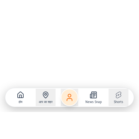
होम
आप का शहर
News Snap
Shorts