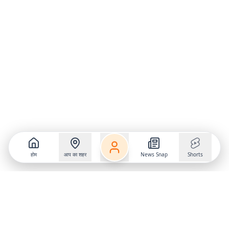
होम
आप का शहर
News Snap
Shorts