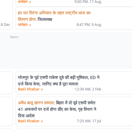
>
लातेहार
9:00 PM. 17 Aug
हर घर तिरंगा अभियान के तहत राष्ट्रीय ध्वज का
वितरण होगा
:
जिलाध्यक्ष
>
18 Dec
लातेहार
8:47 PM. 9 Aug
विज्ञापन
भोजपुर के पूर्व एसपी राकेश दुबे की बढ़ी मुश्किल, ED ने
दर्ज किया केस, जानिए क्या है पूरा मामला
>
Badi Khabar
12:39 AM. 2 Feb
अवैध बालू खनन मामला
:
बिहार में दो पूर्व एसपी समेत
41 अफसरों पर दर्ज होगा डीए का केस, गृह विभाग ने
दिया आदेश
>
Badi Khabar
7:25 AM. 17 Jul