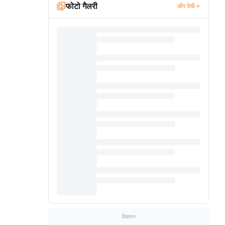
फोटो गैलरी
और देखें
विज्ञापन