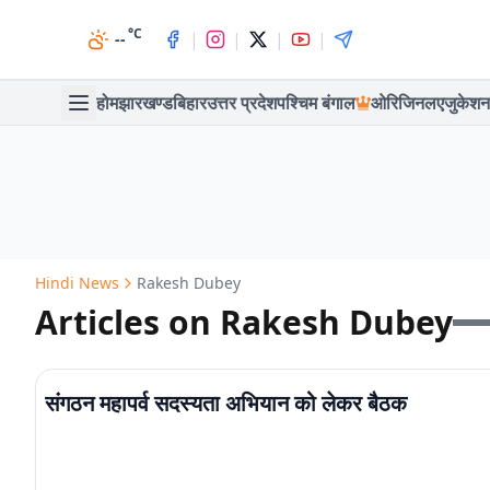
°C
|
|
|
|
--
होम
झारखण्ड
बिहार
उत्तर प्रदेश
पश्चिम बंगाल
ओरिजिनल
एजुकेशन
Hindi News
Rakesh Dubey
Articles on Rakesh Dubey
संगठन महापर्व सदस्यता अभियान को लेकर बैठक