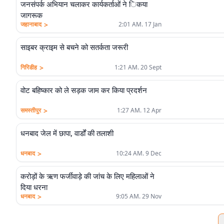
जनसंपर्क अभियान चलाकर कार्यकर्ताओं ने िकया
जागरूक
>
जहानाबाद
2:01 AM. 17 Jan
साइबर क्राइम से बचने को सतर्कता जरूरी
>
गिरिडीह
1:21 AM. 20 Sept
वोट बहिष्कार को ले सड़क जाम कर किया प्रदर्शन
>
समस्तीपुर
1:27 AM. 12 Apr
धनबाद जेल में छापा, वार्डों की तलाशी
>
धनबाद
10:24 AM. 9 Dec
करोड़ों के ऋण फर्जीवाड़े की जांच के लिए महिलाओं ने
दिया धरना
>
धनबाद
9:05 AM. 29 Nov