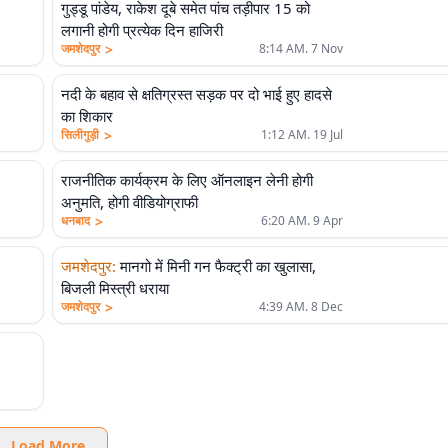
गुड्डू पांडेय, राकेश दूबे समेत पांच तड़ीपार 15 को
लगानी होगी प्रत्येक दिन हाजिरी
>
जमशेदपुर
8:14 AM. 7 Nov
नदी के बहाव से क्षतिग्रस्त सड़क पर दो भाई हुए हादसे
का शिकार
>
सिलीगुड़ी
1:12 AM. 19 Jul
राजनीतिक कार्यक्रम के लिए ऑनलाइन लेनी होगी
अनुमति, होगी वीडियोग्राफी
>
धनबाद
6:20 AM. 9 Apr
जमशेदपुर
:
मानगो में मिनी गन फैक्ट्री का खुलासा,
बिजली मिस्त्री धराया
>
जमशेदपुर
4:39 AM. 8 Dec
Load More