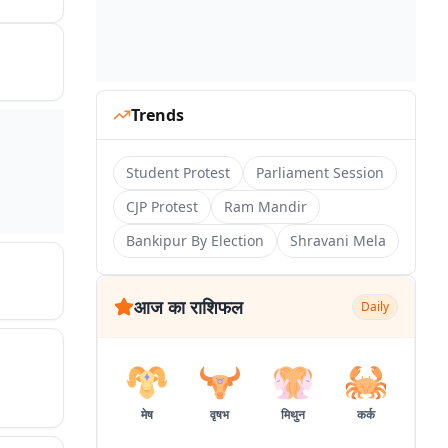
Trends
Student Protest
Parliament Session
CJP Protest
Ram Mandir
Bankipur By Election
Shravani Mela
आज का राशिफल
Daily
मेष
वृषभ
मिथुन
कर्क