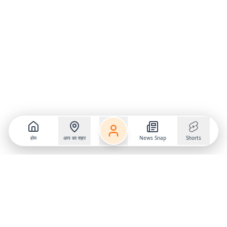
होम
आप का शहर
News Snap
Shorts