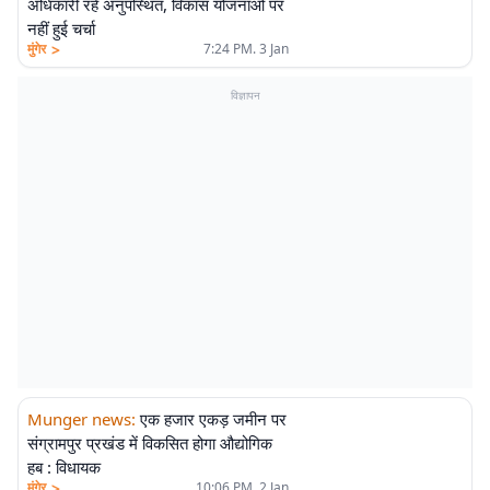
अधिकारी रहे अनुपस्थित, विकास योजनाओं पर
नहीं हुई चर्चा
>
मुंगेर
7:24 PM. 3 Jan
विज्ञापन
Munger news
:
एक हजार एकड़ जमीन पर
संग्रामपुर प्रखंड में विकसित होगा औद्योगिक
हब : विधायक
>
मुंगेर
10:06 PM. 2 Jan