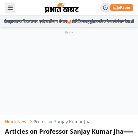
ePaper
होम
झारखण्ड
बिहार
उत्तर प्रदेश
पश्चिम बंगाल
ओरिजिनल
एजुकेशन
बिजनेस
मनोरंजन
टेक
ऑटो
विज्ञापन
Hindi News
Professor Sanjay Kumar Jha
Articles on Professor Sanjay Kumar Jha