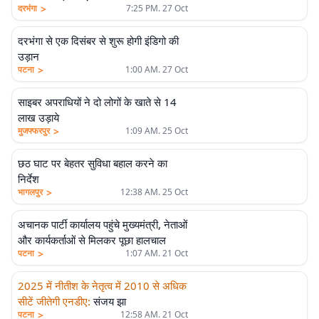
>
दरभंगा
7:25 PM. 27 Oct
दरभंगा से एक दिसंबर से शुरू होगी इंडिगो की
उड़ान
>
पटना
1:00 AM. 27 Oct
साइबर अपराधियों ने दो लोगों के खाते से 14
लाख उड़ाये
>
मुजफ्फरपुर
1:09 AM. 25 Oct
छठ घाट पर बेहतर सुविधा बहाल करने का
निर्देश
>
भागलपुर
12:38 AM. 25 Oct
अचानक पार्टी कार्यालय पहुंचे मुख्यमंत्री, नेताओं
और कार्यकर्ताओं से मिलकर पूछा हालचाल
>
पटना
1:07 AM. 21 Oct
2025 में नीतीश के नेतृत्व में 2010 से अधिक
सीटें जीतेगी एनडीए
:
संजय झा
>
पटना
12:58 AM. 21 Oct