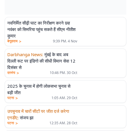
नवनिर्मित सीढ़ी घाट का निरीक्षण करने छह
नवंबर को सिमरिया पहुंच सकते हैं सीएम नीतीश
कुमार
>
बेगूसराय
9:39 PM. 4 Nov
Darbhanga News
:
मुंबई के बाद अब
दिल्ली रूट पर इंडिगो की सीधी विमान सेवा 12
दिसंबर से
>
दरभंगा
10:46 PM. 30 Oct
2025 के चुनाव में हाेगी लोकसभा चुनाव से
बड़ी जीत
>
पटना
1:05 AM. 29 Oct
उपचुनाव में चारों सीटों पर जीत दर्ज करेगा
एनडीए
:
संजय झा
>
पटना
12:35 AM. 28 Oct