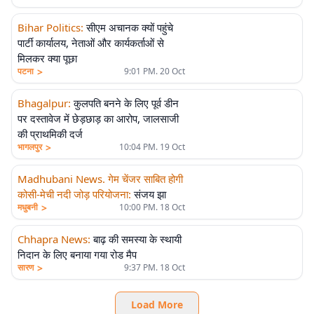
Bihar Politics
:
सीएम अचानक क्यों पहुंचे
पार्टी कार्यालय, नेताओं और कार्यकर्ताओं से
मिलकर क्या पूछा
>
पटना
9:01 PM. 20 Oct
Bhagalpur
:
कुलपति बनने के लिए पूर्व डीन
पर दस्तावेज में छेड़छाड़ का आरोप, जालसाजी
की प्राथमिकी दर्ज
>
भागलपुर
10:04 PM. 19 Oct
Madhubani News. गेम चेंजर साबित होगी
कोसी-मेची नदी जोड़ परियोजना
:
संजय झा
>
मधुबनी
10:00 PM. 18 Oct
Chhapra News
:
बाढ़ की समस्या के स्थायी
निदान के लिए बनाया गया रोड मैप
>
सारण
9:37 PM. 18 Oct
Load More