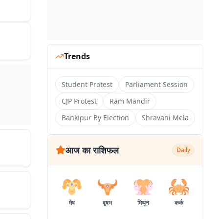
Trends
Student Protest
Parliament Session
CJP Protest
Ram Mandir
Bankipur By Election
Shravani Mela
आज का राशिफल
Daily
मेष
वृषभ
मिथुन
कर्क