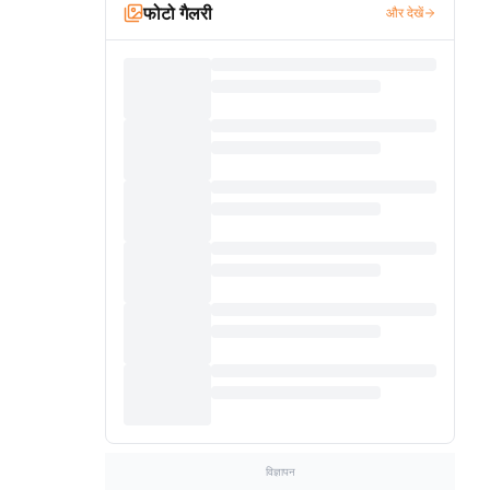
फोटो गैलरी
और देखें
विज्ञापन