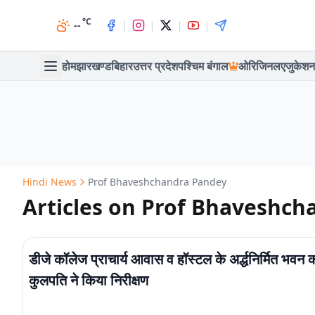
°C
|
|
|
|
--
होम
झारखण्ड
बिहार
उत्तर प्रदेश
पश्चिम बंगाल
ओरिजिनल
एजुकेशन
Hindi News
Prof Bhaveshchandra Pandey
Articles on Prof Bhaveshc
डीजे कॉलेज प्राचार्य आवास व हॉस्टल के अर्द्धनिर्मित भवन 
कुलपति ने किया निरीक्षण