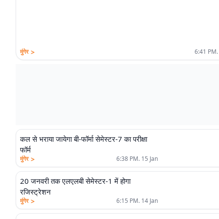
>
मुंगेर
6:41 PM.
कल से भराया जायेगा बी-फॉर्मा सेमेस्टर-7 का परीक्षा
फॉर्म
>
मुंगेर
6:38 PM. 15 Jan
20 जनवरी तक एलएलबी सेमेस्टर-1 में होगा
रजिस्ट्रेशन
>
मुंगेर
6:15 PM. 14 Jan