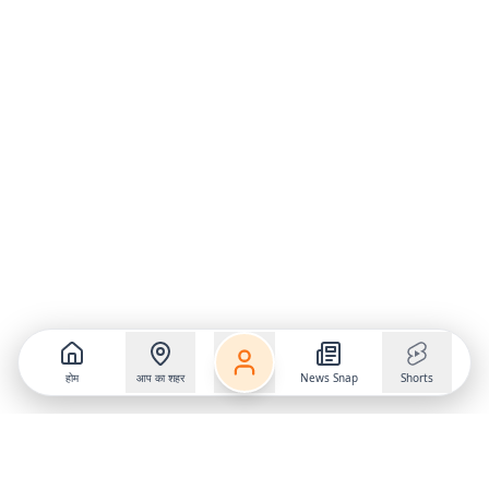
होम
आप का शहर
News Snap
Shorts