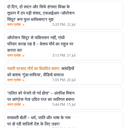
दो दिन, दो सदन और सिर्फ हंगामा! विपक्ष के
तूफान में ठप पड़ी संसद, एसआईआर-‘ऑपरेशन
सिंदूर’ बना फुल ब्लॉकबस्टर मुद्दा
>
उत्तर प्रदेश
5:20 PM. 22 Jul
ऑपरेशन सिंदूर से पाकिस्तान नहीं, गांधी
परिवार कराह रहा है – केशव मौर्य का राहुल पर
करारा वार
>
उत्तर प्रदेश
3:13 PM. 21 Jul
स्वामी प्रसाद मौर्य का विवादित बयान
:
कांवड़ियों
को बताया ‘गुंडा-माफिया’, वीडियो वायरल
>
उत्तर प्रदेश
7:05 PM. 20 Jul
“दलित को भेजते तो गर्व होता” – अंतरिक्ष मिशन
पर कांग्रेस नेता उदित राज का जातिगत बयान!
>
उत्तर प्रदेश
5:44 PM. 15 Jul
मायावती बोलीं – धर्म, जाति और भाषा के नाम
पर हो रही साज़िशें देश के लिए ज़हर!