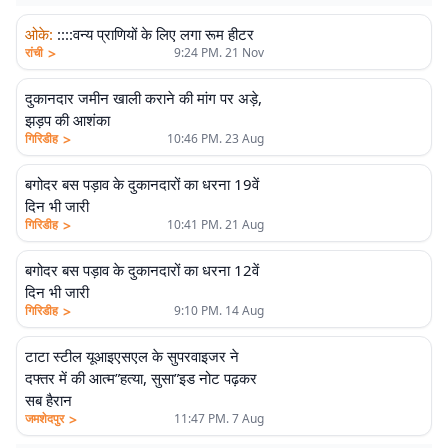
ओके
:
::::वन्य प्राणियों के लिए लगा रूम हीटर
>
रांची
9:24 PM. 21 Nov
दुकानदार जमीन खाली कराने की मांग पर अड़े,
झड़प की आशंका
>
गिरिडीह
10:46 PM. 23 Aug
बगोदर बस पड़ाव के दुकानदारों का धरना 19वें
दिन भी जारी
>
गिरिडीह
10:41 PM. 21 Aug
बगोदर बस पड़ाव के दुकानदारों का धरना 12वें
दिन भी जारी
>
गिरिडीह
9:10 PM. 14 Aug
टाटा स्टील यूआइएसएल के सुपरवाइजर ने
दफ्तर में की आत्म”हत्या, सुसा”इड नोट पढ़कर
सब हैरान
>
जमशेदपुर
11:47 PM. 7 Aug