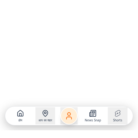
होम
आप का शहर
News Snap
Shorts