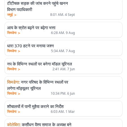
टीटीचक सड़क की जांच करने पहुंचे खनन
विभाग पदाधिकारी
>
जमुई
8:01 AM. 4 Sept
आय के स्रोत बढ़ने पर बढ़ेगा भत्ता
>
सिमडेगा
6:28 AM. 9 Aug
धारा 370 हटने पर मनाया जश्न
>
सिमडेगा
5:34 AM. 7 Aug
नप के विभिन्न स्थलों पर बनेगा मॉडल यूरिनल
>
सिमडेगा
2:41 AM. 7 Jun
सिमडेगा
:
नगर परिषद के विभिन्न स्थलों पर
लगेगा मॉड्यूलर यूरिनल
>
सिमडेगा
10:34 PM. 6 Jun
शौचालयों में पानी मुहैया कराने का निर्देश
>
सिमडेगा
6:03 AM. 1 Mar
कोलेबिरा
:
कसौंधन वैश्य समाज के अध्यक्ष बने