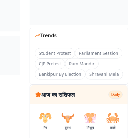
Trends
Student Protest
Parliament Session
CJP Protest
Ram Mandir
Bankipur By Election
Shravani Mela
आज का राशिफल
Daily
मेष
वृषभ
मिथुन
कर्क