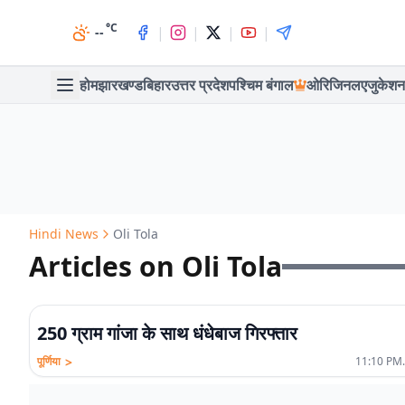
°C
|
|
|
|
--
होम
झारखण्ड
बिहार
उत्तर प्रदेश
पश्चिम बंगाल
ओरिजिनल
एजुकेशन
Hindi News
Oli Tola
Articles on Oli Tola
250 ग्राम गांजा के साथ धंधेबाज गिरफ्तार
>
पूर्णिया
11:10 PM.