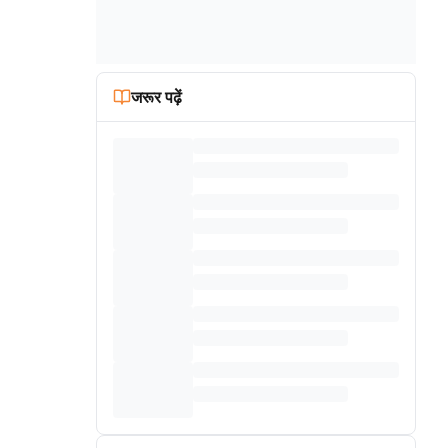
जरूर पढ़ें