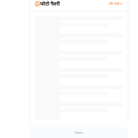
फोटो गैलरी
और देखें
विज्ञापन