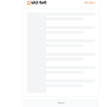
फोटो गैलरी
और देखें
विज्ञापन