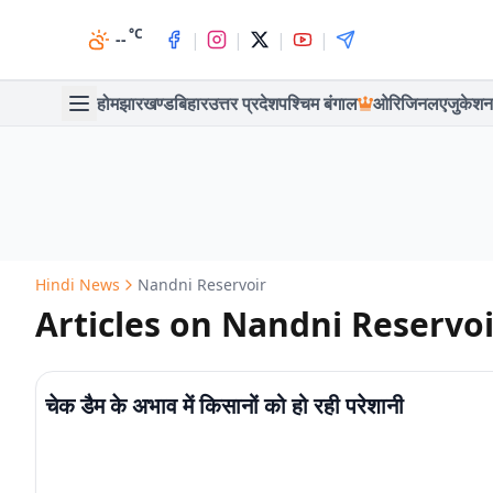
°C
|
|
|
|
--
होम
झारखण्ड
बिहार
उत्तर प्रदेश
पश्चिम बंगाल
ओरिजिनल
एजुकेशन
Hindi News
Nandni Reservoir
Articles on Nandni Reservoi
चेक डैम के अभाव में किसानों को हो रही परेशानी