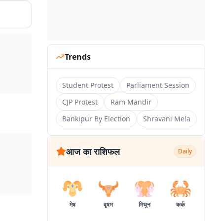
Trends
Student Protest
Parliament Session
CJP Protest
Ram Mandir
Bankipur By Election
Shravani Mela
आज का राशिफल
Daily
मेष
वृषभ
मिथुन
कर्क