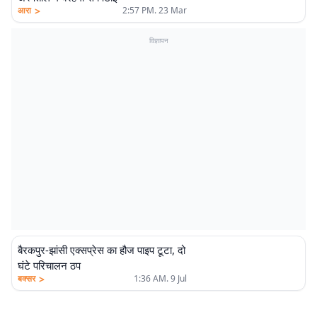
>
आरा
2:57 PM. 23 Mar
विज्ञापन
बैरकपुर-झांसी एक्सप्रेस का हौज पाइप टूटा, दो
घंटे परिचालन ठप
>
बक्सर
1:36 AM. 9 Jul