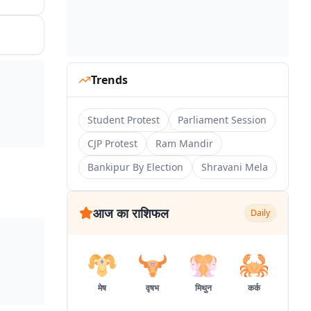
Trends
Student Protest
Parliament Session
CJP Protest
Ram Mandir
Bankipur By Election
Shravani Mela
आज का राशिफल
Daily
मेष
वृषभ
मिथुन
कर्क