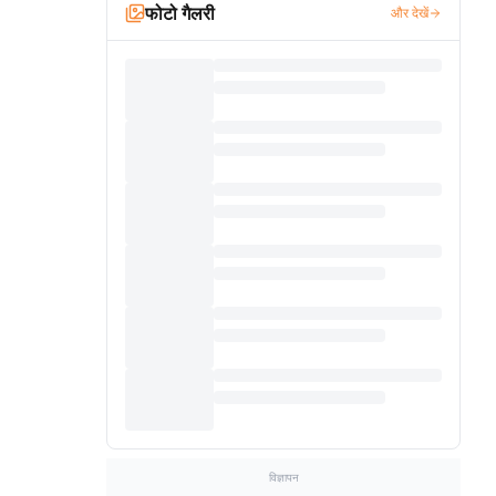
फोटो गैलरी
और देखें
विज्ञापन