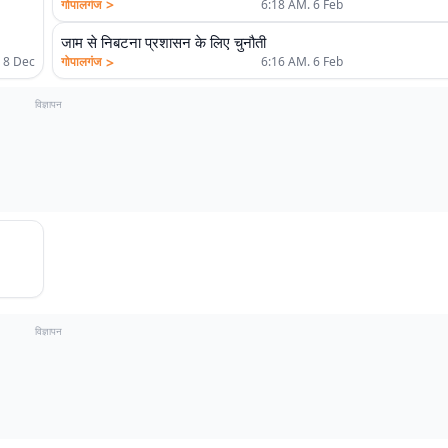
>
गोपालगंज
6:18 AM. 6 Feb
जाम से निबटना प्रशासन के लिए चुनौती
>
गोपालगंज
6:16 AM. 6 Feb
 8 Dec
विज्ञापन
विज्ञापन