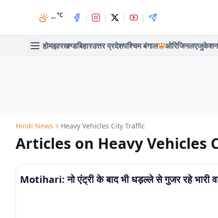
°C
|
|
|
|
--
होम
झारखण्ड
बिहार
उत्तर प्रदेश
पश्चिम बंगाल
ओरिजिनल
एजुकेशन
Hindi News
Heavy Vehicles City Traffic
Articles on Heavy Vehicles C
Motihari: नो एंट्री के बाद भी धड़ल्ले से गुजर रहे भारी 