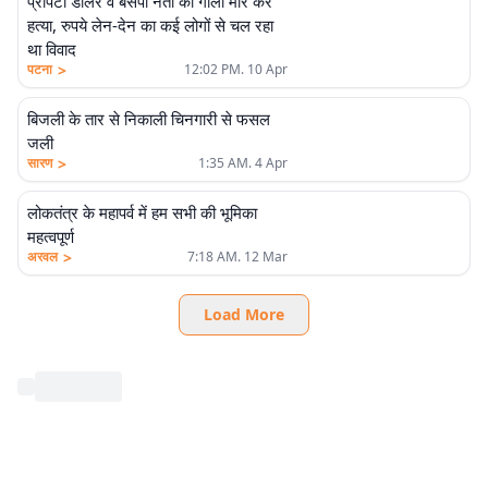
प्रॉपर्टी डीलर व बसपा नेता की गोली मार कर
हत्या, रुपये लेन-देन का कई लोगों से चल रहा
था विवाद
>
पटना
12:02 PM. 10 Apr
बिजली के तार से निकाली चिनगारी से फसल
जली
>
सारण
1:35 AM. 4 Apr
लोकतंत्र के महापर्व में हम सभी की भूमिका
महत्वपूर्ण
>
अरवल
7:18 AM. 12 Mar
Load More