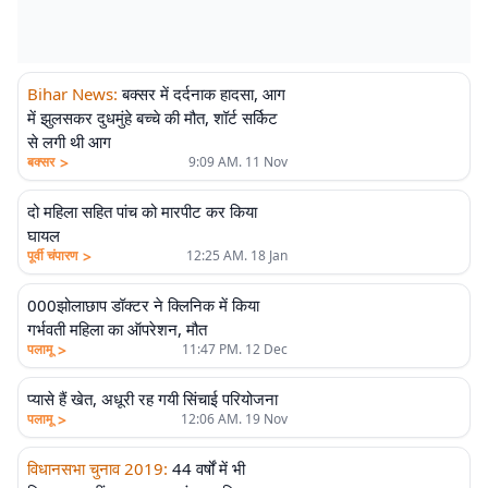
Bihar News
:
बक्सर में दर्दनाक हादसा, आग
में झुलसकर दुधमुंहे बच्चे की मौत, शॉर्ट सर्किट
से लगी थी आग
>
बक्सर
9:09 AM. 11 Nov
दो महिला सहित पांच को मारपीट कर किया
घायल
>
पूर्वी चंपारण
12:25 AM. 18 Jan
000झोलाछाप डॉक्टर ने क्लिनिक में किया
गर्भवती महिला का ऑपरेशन, मौत
>
पलामू
11:47 PM. 12 Dec
प्यासे हैं खेत, अधूरी रह गयी सिंचाई परियोजना
>
पलामू
12:06 AM. 19 Nov
विधानसभा चुनाव 2019
:
44 वर्षों में भी