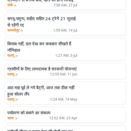
>
रांची
7:58 AM. 27 Jul
सरयू-यमुना, शहीद सहित 24 ट्रेनें 21 जुलाई
से रहेंगी रद्द
>
समस्तीपुर
1:59 AM. 19 Jul
किताब नहीं, छत देख कर ककहरा सीखते हैं
नौनिहाल
>
पलामू
1:27 AM. 5 Jul
ग्रामीणों के लिए लाभदायक है सरकारी योजनाएं
>
पलामू
12:59 AM. 11 Jun
आठ माह पूर्व ले गये बैट्री, आज तक ठीक नहीं
हुआ सोलर लैंप
>
पलामू
1:24 AM. 14 May
पर्यावरण को बचाने का संकल्प
>
चतरा
12:52 AM. 23 Apr