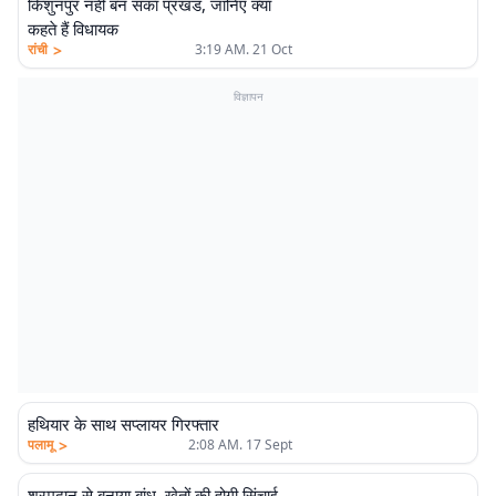
किशुनपुर नहीं बन सका प्रखंड, जानिए क्या
कहते हैं विधायक
>
रांची
3:19 AM. 21 Oct
विज्ञापन
हथियार के साथ सप्लायर गिरफ्तार
>
पलामू
2:08 AM. 17 Sept
श्रमदान से बनाया बांध, खेतों की होगी सिंचाई