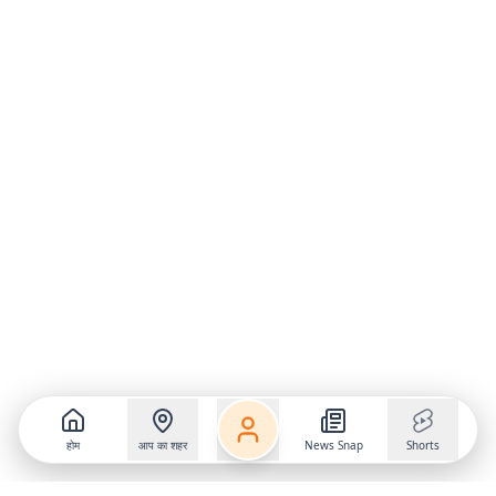
होम
आप का शहर
News Snap
Shorts