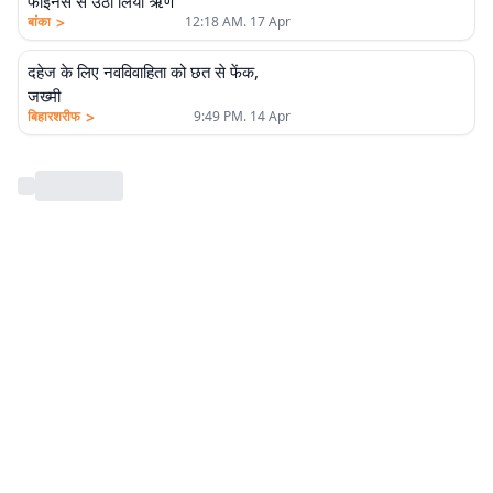
फाइनेंस से उठा लिया ऋण
>
बांका
12:18 AM. 17 Apr
दहेज के लिए नवविवाहिता को छत से फेंक,
जख्मी
>
बिहारशरीफ
9:49 PM. 14 Apr