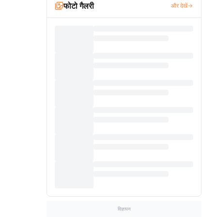
फोटो गैलरी
और देखें
विज्ञापन