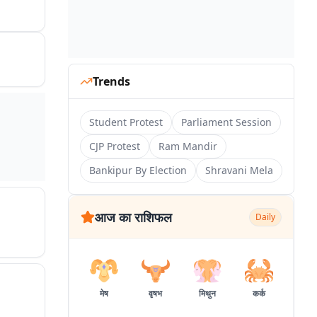
Trends
Student Protest
Parliament Session
CJP Protest
Ram Mandir
Bankipur By Election
Shravani Mela
आज का राशिफल
Daily
मेष
वृषभ
मिथुन
कर्क