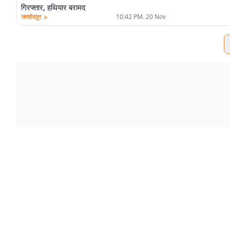
गिरफ्तार, हथियार बरामद
>
जमशेदपुर
10:42 PM. 20 Nov