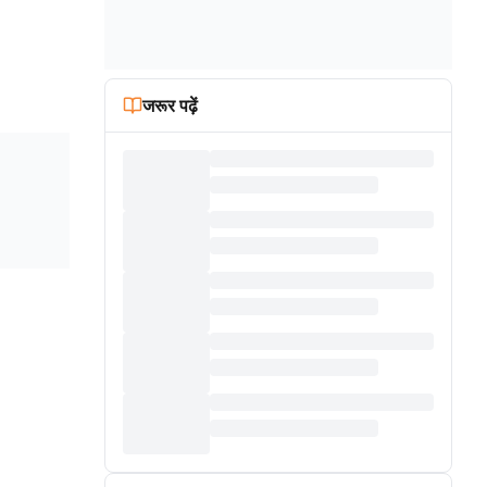
जरूर पढ़ें