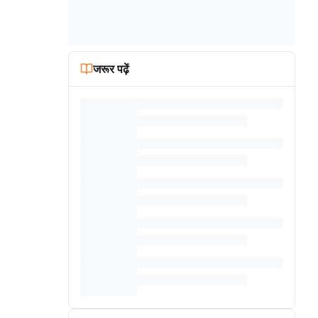
जरूर पढ़ें