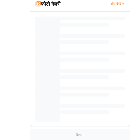
फोटो गैलरी
और देखें
विज्ञापन