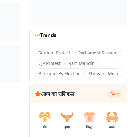
Trends
Student Protest
Parliament Session
CJP Protest
Ram Mandir
Bankipur By Election
Shravani Mela
आज का राशिफल
Daily
मेष
वृषभ
मिथुन
कर्क