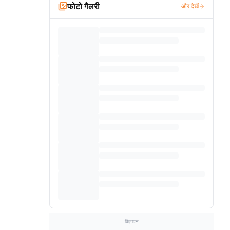
फोटो गैलरी
और देखें
विज्ञापन