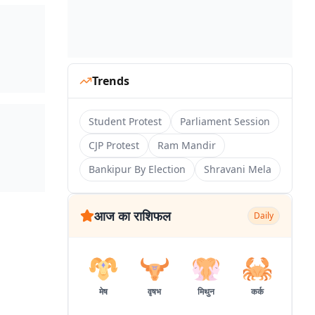
Trends
Student Protest
Parliament Session
CJP Protest
Ram Mandir
Bankipur By Election
Shravani Mela
आज का राशिफल
Daily
मेष
वृषभ
मिथुन
कर्क