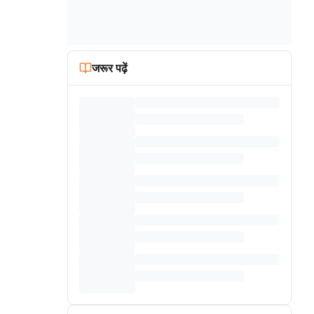
जरूर पढ़ें