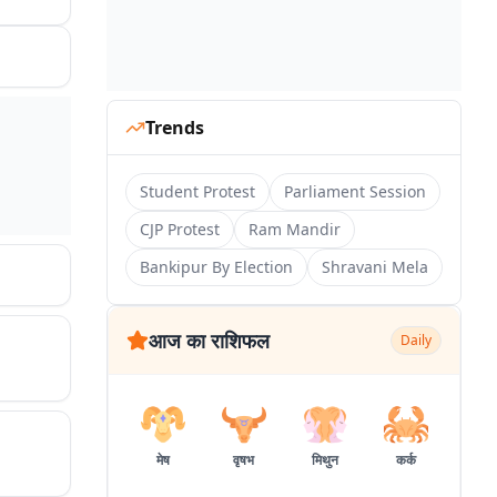
Trends
Student Protest
Parliament Session
CJP Protest
Ram Mandir
Bankipur By Election
Shravani Mela
आज का राशिफल
Daily
मेष
वृषभ
मिथुन
कर्क