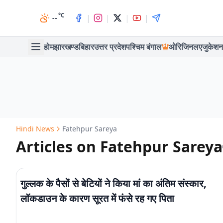
°C
|
|
|
|
--
होम
झारखण्ड
बिहार
उत्तर प्रदेश
पश्चिम बंगाल
ओरिजिनल
एजुकेशन
Hindi News
Fatehpur Sareya
Articles on Fatehpur Sareya
गुल्लक के पैसों से बेटियों ने किया मां का अंतिम संस्कार,
लॉकडाउन के कारण सूरत में फंसे रह गए पिता