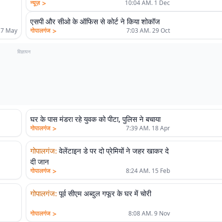
>
न्यूज़
10:04 AM. 1 Dec
एसपी और सीओ के ऑफिस से कोर्ट ने किया शोकॉज
>
27 May
गोपालगंज
7:03 AM. 29 Oct
विज्ञापन
घर के पास मंडरा रहे युवक को पीटा, पुलिस ने बचाया
>
गोपालगंज
7:39 AM. 18 Apr
गोपालगंज
:
वेलेंटाइन डे पर दो प्रेमियों ने जहर खाकर दे
दी जान
>
गोपालगंज
8:24 AM. 15 Feb
गोपालगंज
:
पूर्व सीएम अब्दुल गफूर के घर में चोरी
>
गोपालगंज
8:08 AM. 9 Nov