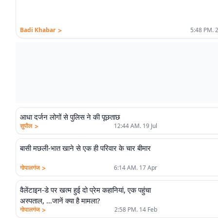
>
Badi Khabar
5:48 PM. 
आधा दर्जन लोगों से पुलिस ने की पूछताछ
>
सुपौल
12:44 AM. 19 Jul
बासी मछली-भात खाने से एक ही परिवार के चार बीमार
>
गोपालगंज
6:14 AM. 17 Apr
वैलेंटाइन-डे पर खत्म हुई दो प्रेम कहानियां, एक पहुंचा
अस्पताल, …जानें क्या है मामला?
>
गोपालगंज
2:58 PM. 14 Feb