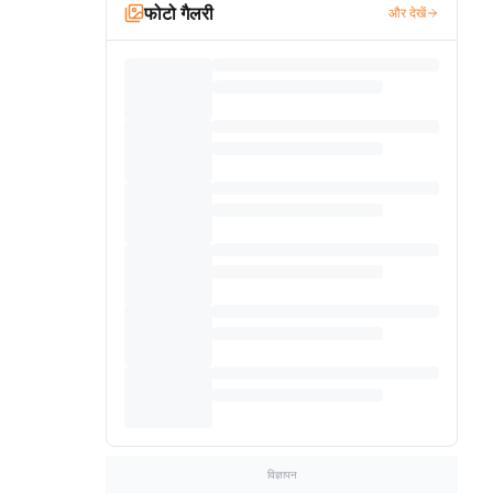
फोटो गैलरी
और देखें
विज्ञापन