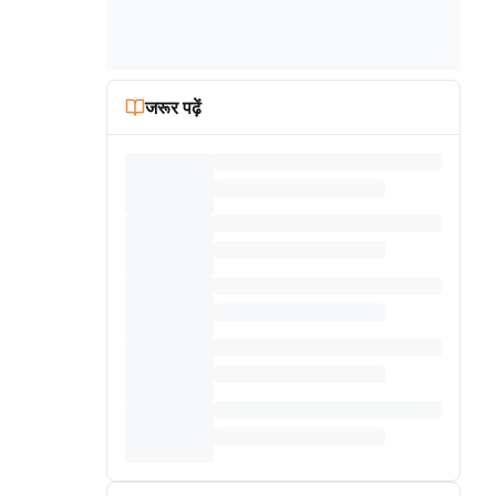
जरूर पढ़ें