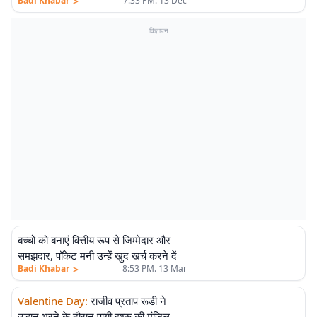
>
Badi Khabar
7:33 PM. 13 Dec
विज्ञापन
बच्चों को बनाएं वित्तीय रूप से जिम्मेदार और
समझदार, पॉकेट मनी उन्हें खुद खर्च करने दें
>
Badi Khabar
8:53 PM. 13 Mar
Valentine Day
:
राजीव प्रताप रूडी ने
उड़ान भरने के दौरान पायी इश्क की मंजिल,