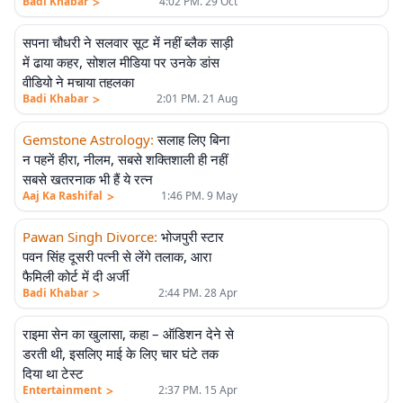
>
Badi Khabar
4:02 PM. 29 Oct
सपना चौधरी ने सलवार सूट में नहीं ब्लैक साड़ी
में ढाया कहर, सोशल मीडिया पर उनके डांस
वीडियो ने मचाया तहलका
>
Badi Khabar
2:01 PM. 21 Aug
Gemstone Astrology
:
सलाह लिए बिना
न पहनें हीरा, नीलम, सबसे शक्तिशाली ही नहीं
सबसे खतरनाक भी हैं ये रत्न
>
Aaj Ka Rashifal
1:46 PM. 9 May
Pawan Singh Divorce
:
भोजपुरी स्टार
पवन सिंह दूसरी पत्नी से लेंगे तलाक, आरा
फैमिली कोर्ट में दी अर्जी
>
Badi Khabar
2:44 PM. 28 Apr
राइमा सेन का खुलासा, कहा – ऑडिशन देने से
डरती थी, इसलिए माई के लिए चार घंटे तक
दिया था टेस्ट
>
Entertainment
2:37 PM. 15 Apr