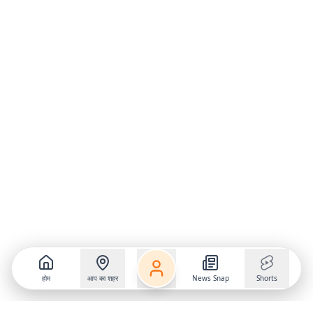
होम
आप का शहर
News Snap
Shorts