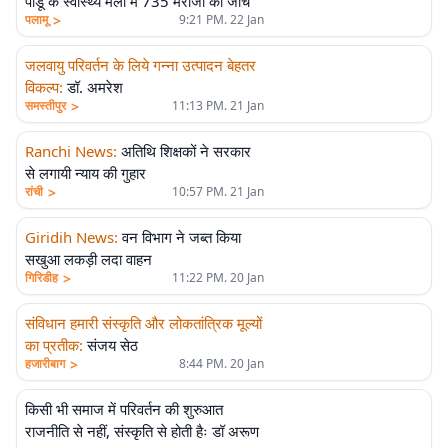
पांडू के स्वास्थ्य मेला में 735 मरीजों की जांच
>
पलामू
9:21 PM. 22 Jan
जलवायु परिवर्तन के लिये गन्ना उत्पादन बेहतर
विकल्प
:
डॉ. अमरेश
>
समस्तीपुर
11:13 PM. 21 Jan
Ranchi News
:
अतिथि शिक्षकों ने सरकार
से लगायी न्याय की गुहार
>
रांची
10:57 PM. 21 Jan
Giridih News
:
वन विभाग ने जब्त किया
सखुआ लकड़ी लदा वाहन
>
गिरिडीह
11:22 PM. 20 Jan
संविधान हमारी संस्कृति और लोकतांत्रिक मूल्यों
का प्रतीक
:
संजय सेठ
>
हजारीबाग
8:44 PM. 20 Jan
किसी भी समाज में परिवर्तन की शुरुआत
राजनीति से नहीं, संस्कृति से होती हैः डॉ अरूण