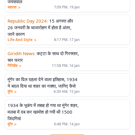
जयसवाल
>
सहरसा
7:09 PM. 19 Jan
Republic Day 2024
:
15 अगस्त और
26 जनवरी के ध्वजारोहण में होता है अंतर,
जानें कारण
>
Life And Style
8:17 PM. 17 Jan
Giridih News
:
कट्टा के साथ दो गिरफ्तार,
चार फरार
>
गिरिडीह
11:58 PM. 16 Jan
मुंगेर का दिल दहला देने वाला इतिहास, 1934
ने बदल दिया था शहर का नक्शा, जानिए कैसे
>
मुंगेर
6:30 AM. 15 Jan
1934 के भूकंप में तबाह हो गया था मुंगेर शहर,
मलबा में दब कर खामोश हो गयी थी 1500
जिंदगियां
>
मुंगेर
6:48 PM. 14 Jan