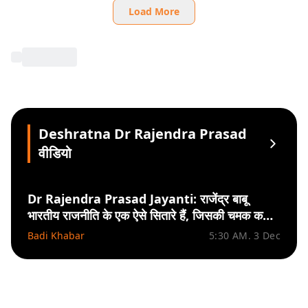
Load More
Deshratna Dr Rajendra Prasad
वीडियो
Dr Rajendra Prasad Jayanti: राजेंद्र बाबू
भारतीय राजनीति के एक ऐसे सितारे हैं, जिसकी चमक कभी
कम नहीं होगी
Badi Khabar
5:30 AM. 3 Dec