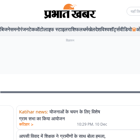
Searc
बिजनेस
मनोरंजन
टेक
ऑटो
लाइफ स्टाइल
राशिफल
धर्म
खेल
देश
विश्व
शॉर्ट्स
वीडियो
ओ
विज्ञापन
r
Katihar news
:
योजनाओं के चयन के लिए विशेष
ग्राम सभा का किया आयोजन
>
कटिहार
10:29 PM. 10 Dec
आपसी विवाद में शिक्षक ने ग्रामीणों के साथ बोला हमला,