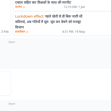
एचएम सहित चार शिक्षकों के साथ की मारपीट
>
दरभंगा
12:10 AM. 1 Jun
Lockdown effect
:
पहले खेतों से ही बिक जाती थी
सब्जियां, अब गलियों में घूम- घूम कर बेचने को मजबूर
किसान
>
. 3 Feb
हजारीबाग
4:31 PM. 19 May
विज्ञापन
विज्ञापन