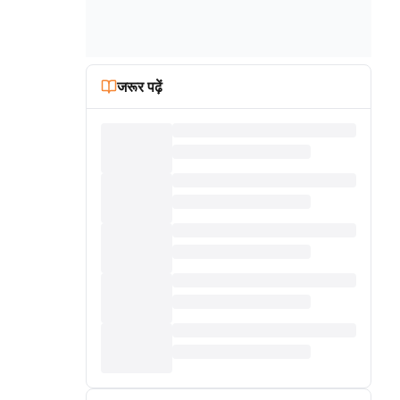
जरूर पढ़ें