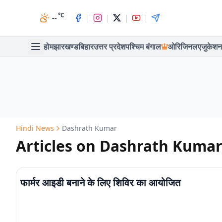
°C
|
|
|
|
--
होम
झारखण्ड
बिहार
उत्तर प्रदेश
पश्चिम बंगाल
ओरिजिनल
एजुकेशन
Hindi News
Dashrath Kumar
Articles on Dashrath Kuma
फार्मर आइडी बनाने के लिए शिविर का आयोजित