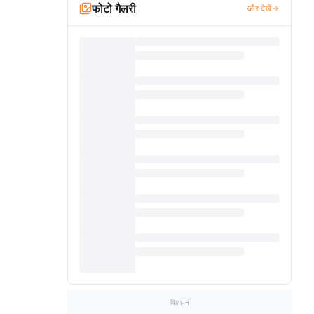
फोटो गैलरी
और देखें
विज्ञापन