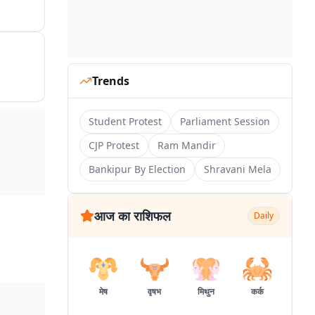
Trends
Student Protest
Parliament Session
CJP Protest
Ram Mandir
Bankipur By Election
Shravani Mela
आज का राशिफल
Daily
मेष
वृषभ
मिथुन
कर्क