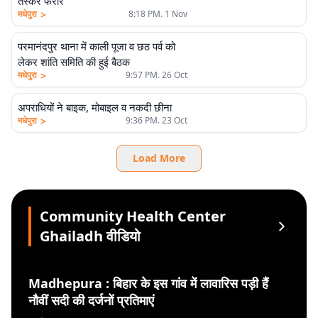
तस्कर फरार
>
मधेपुरा
8:18 PM. 1 Nov
परमानंदपुर थाना में काली पूजा व छठ पर्व को
लेकर शांति समिति की हुई बैठक
>
मधेपुरा
9:57 PM. 26 Oct
अपराधियों ने बाइक, मोबाइल व नकदी छीना
>
मधेपुरा
9:36 PM. 23 Oct
Load More
Community Health Center
Ghailadh वीडियो
Madhepura : बिहार के इस गांव में लावारिस पड़ी हैं
नौवीं सदी की दर्जनों प्रतिमाएं