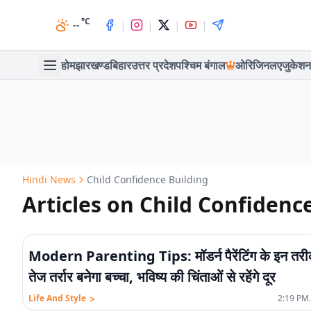
°C
|
|
|
|
--
होम
झारखण्ड
बिहार
उत्तर प्रदेश
पश्चिम बंगाल
ओरिजिनल
एजुकेशन
Hindi News
Child Confidence Building
Articles on Child Confidenc
Modern Parenting Tips: मॉडर्न पैरेंटिंग के इन तरीक
तेज तर्रार बनेगा बच्चा, भविष्य की चिंताओं से रहेंगे दूर
>
Life And Style
2:19 PM.