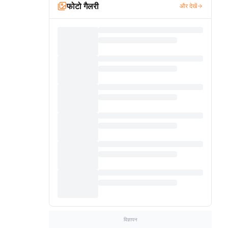
फोटो गैलरी
और देखें
विज्ञापन