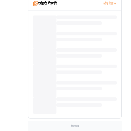
फोटो गैलरी
और देखें
विज्ञापन