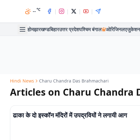
°C
|
|
|
|
--
होम
झारखण्ड
बिहार
उत्तर प्रदेश
पश्चिम बंगाल
ओरिजिनल
एजुकेशन
Hindi News
Charu Chandra Das Brahmachari
Articles on Charu Chandra
ढाका के दो इस्कॉन मंदिरों में उपद्रवियों ने लगायी आग