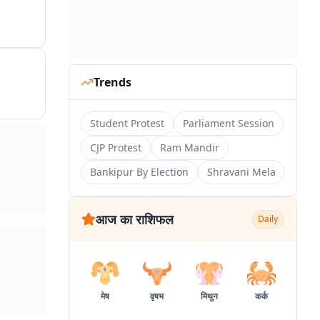
Trends
Student Protest
Parliament Session
CJP Protest
Ram Mandir
Bankipur By Election
Shravani Mela
आज का राशिफल
Daily
मेष
वृषभ
मिथुन
कर्क