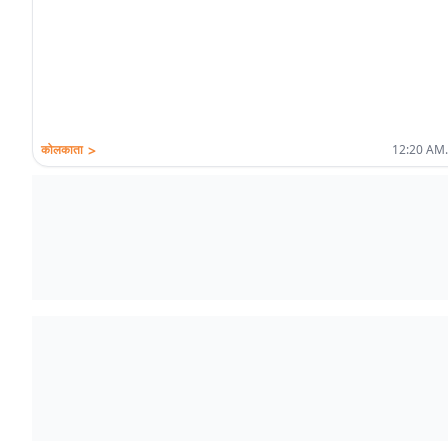
>
कोलकाता
12:20 AM.