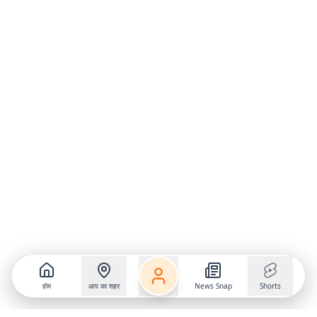
होम
आप का शहर
News Snap
Shorts