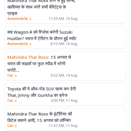
Mahindra Thar Roxx शान से हुई लॉन्च,
खासियत के साथ जानें सभी वेरिएंट्स के
प्राइस
>
Automobile
11:29 AM. 16 Aug
क्या Wagon-R को रिप्लेस करेगी Suzuki
Hustler? भारत में टेस्टिंग के दौरान हुई स्पॉट
>
Automobile
8:10 AM. 16 Aug
Mahindra Thar Roxx
:
15 अगस्त से
भारत की सड़कों पर फुल स्पीड में भरेगी
फर्राटे…
>
Car
9:22 AM. 14 Aug
Toyota की ये ऑफ-रोड SUV खत्म कर देगी
Thar, Jimny और Gurkha का क्रेज
>
Car
3:00 PM. 11 Aug
Mahindra Thar Roxx के इंटीरियर की
डिटेल सामने आयी, 15 अगस्त को लॉन्चिंग
>
Car
11:47 AM. 11 Aug